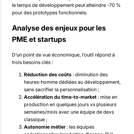
le temps de développement peut atteindre -70 %
pour des prototypes fonctionnels.
Analyse des enjeux pour les
PME et startups
D’un point de vue économique, l’outil répond à
trois besoins clés :
Réduction des coûts
: diminution des
heures-homme dédiées au développement,
sans sacrifier la personnalisation ;
Accélération du time-to-market
: mise en
production en quelques jours vs plusieurs
semaines/mois avec une équipe de devs
classique ;
Autonomie métier
: les équipes