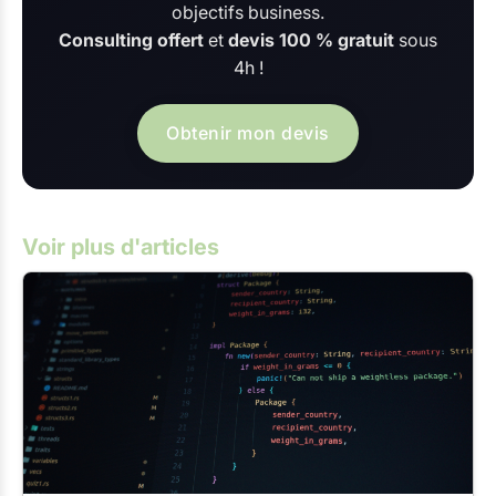
objectifs business.
Consulting offert
et
devis 100 % gratuit
sous
4h !
Obtenir mon devis
Voir plus d'articles