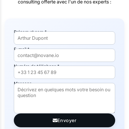
consulting offerte avec l'un de nos experts :
Prénom et nom *
E-mail *
Numéro de téléphone *
Message
Envoyer