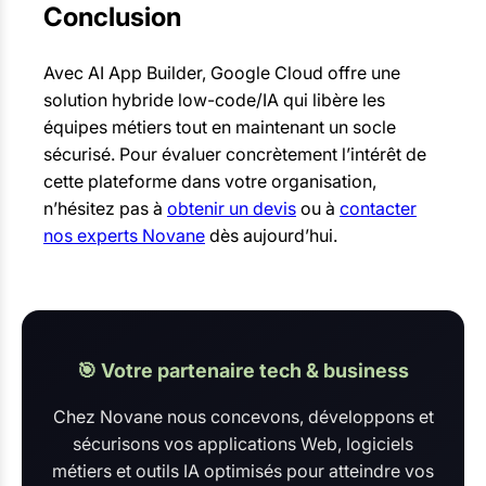
Conclusion
Avec AI App Builder, Google Cloud offre une
solution hybride low-code/IA qui libère les
équipes métiers tout en maintenant un socle
sécurisé. Pour évaluer concrètement l’intérêt de
cette plateforme dans votre organisation,
n’hésitez pas à
obtenir un devis
ou à
contacter
nos experts Novane
dès aujourd’hui.
🎯 Votre partenaire tech & business
Chez Novane nous concevons, développons et
sécurisons vos applications Web, logiciels
métiers et outils IA optimisés pour atteindre vos