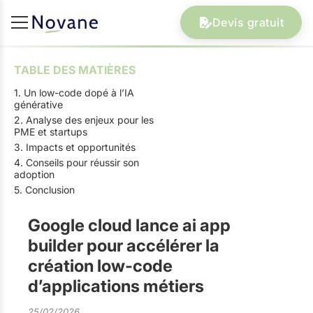
Devis gratuit
TABLE DES MATIÈRES
1. Un low-code dopé à l’IA
générative
2. Analyse des enjeux pour les
PME et startups
3. Impacts et opportunités
4. Conseils pour réussir son
adoption
5. Conclusion
Google cloud lance ai app
builder pour accélérer la
création low-code
d’applications métiers
25/02/2026