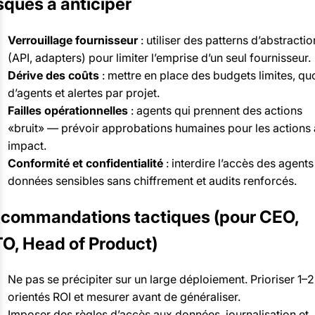
sques à anticiper
Verrouillage fournisseur
: utiliser des patterns d’abstractio
(API, adapters) pour limiter l’emprise d’un seul fournisseur.
Dérive des coûts
: mettre en place des budgets limites, qu
d’agents et alertes par projet.
Failles opérationnelles
: agents qui prennent des actions
«bruit» — prévoir approbations humaines pour les actions 
impact.
Conformité et confidentialité
: interdire l’accès des agents
données sensibles sans chiffrement et audits renforcés.
commandations tactiques (pour CEO,
O, Head of Product)
Ne pas se précipiter sur un large déploiement. Prioriser 1–2
orientés ROI et mesurer avant de généraliser.
Imposer des règles d’accès aux données, journalisation et