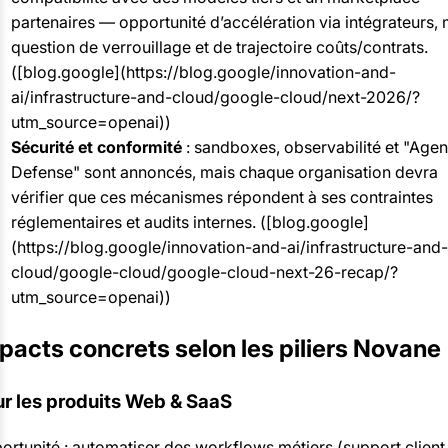
partenaires — opportunité d’accélération via intégrateurs, 
question de verrouillage et de trajectoire coûts/contrats.
([blog.google](https://blog.google/innovation-and-
ai/infrastructure-and-cloud/google-cloud/next-2026/?
utm_source=openai))
Sécurité et conformité
: sandboxes, observabilité et "Agen
Defense" sont annoncés, mais chaque organisation devra
vérifier que ces mécanismes répondent à ses contraintes
réglementaires et audits internes. ([blog.google]
(https://blog.google/innovation-and-ai/infrastructure-and-
cloud/google-cloud/google-cloud-next-26-recap/?
utm_source=openai))
pacts concrets selon les piliers Novane
r les produits Web & SaaS
ortunité : automatiser des workflows métiers (support client