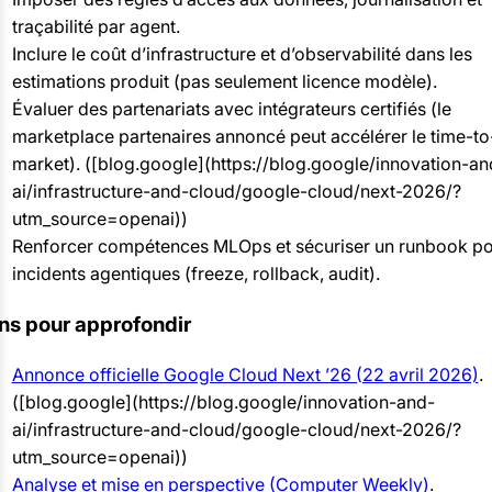
traçabilité par agent.
Inclure le coût d’infrastructure et d’observabilité dans les
estimations produit (pas seulement licence modèle).
Évaluer des partenariats avec intégrateurs certifiés (le
marketplace partenaires annoncé peut accélérer le time-to
market). ([blog.google](https://blog.google/innovation-an
ai/infrastructure-and-cloud/google-cloud/next-2026/?
utm_source=openai))
Renforcer compétences MLOps et sécuriser un runbook p
incidents agentiques (freeze, rollback, audit).
ns pour approfondir
Annonce officielle Google Cloud Next ’26 (22 avril 2026)
.
([blog.google](https://blog.google/innovation-and-
ai/infrastructure-and-cloud/google-cloud/next-2026/?
utm_source=openai))
Analyse et mise en perspective (Computer Weekly)
.