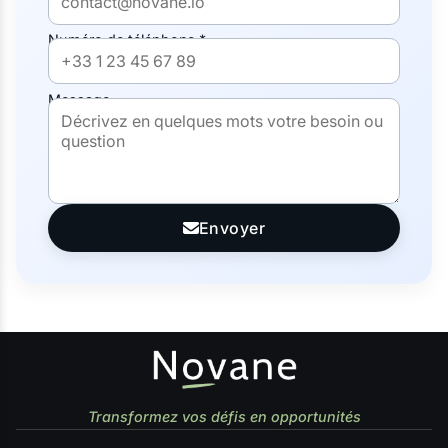
Numéro de téléphone *
Message
Envoyer
Transformez vos défis en opportunités