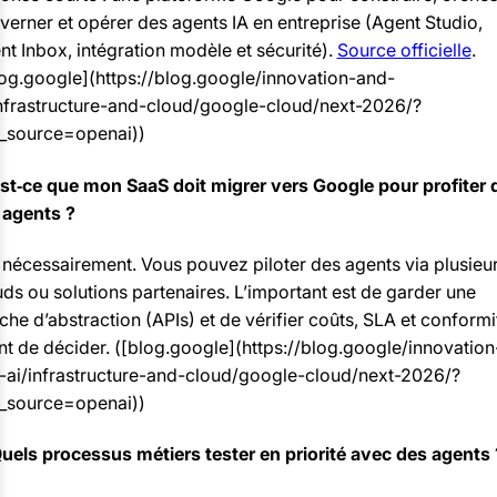
verner et opérer des agents IA en entreprise (Agent Studio,
nt Inbox, intégration modèle et sécurité).
Source officielle
.
log.google](https://blog.google/innovation-and-
infrastructure-and-cloud/google-cloud/next-2026/?
_source=openai))
Est‑ce que mon SaaS doit migrer vers Google pour profiter 
 agents ?
 nécessairement. Vous pouvez piloter des agents via plusieu
uds ou solutions partenaires. L’important est de garder une
he d’abstraction (APIs) et de vérifier coûts, SLA et conformi
nt de décider. ([blog.google](https://blog.google/innovation
-ai/infrastructure-and-cloud/google-cloud/next-2026/?
_source=openai))
Quels processus métiers tester en priorité avec des agents 