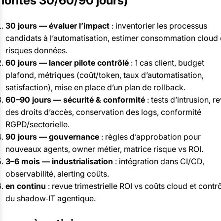
riorités 30/60/90 jours)
30 jours — évaluer l’impact
: inventorier les processus
candidats à l’automatisation, estimer consommation cloud 
risques données.
60 jours — lancer pilote contrôlé
: 1 cas client, budget
plafond, métriques (coût/token, taux d’automatisation,
satisfaction), mise en place d’un plan de rollback.
60–90 jours — sécurité & conformité
: tests d’intrusion, r
des droits d’accès, conservation des logs, conformité
RGPD/sectorielle.
90 jours — gouvernance
: règles d’approbation pour
nouveaux agents, owner métier, matrice risque vs ROI.
3–6 mois — industrialisation
: intégration dans CI/CD,
observabilité, alerting coûts.
en continu
: revue trimestrielle ROI vs coûts cloud et contr
du shadow‑IT agentique.