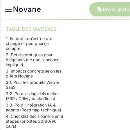
Devis gratu
TABLE DES MATIÈRES
1. En bref : qu’est‑ce qui
change et pourquoi ça
compte
2. Détails pratiques pour
dirigeants (ce que l’annonce
implique)
3. Impacts concrets selon les
piliers Novane
3.1. Pour les produits Web &
SaaS
3.2. Pour les logiciels métier
(ERP / CRM / backoffices)
3.3. Pour l’intégration IA &
agents (Roadmap technique)
4. Checklist décisionnelle en 6
étapes (priorités 30/60/90
jours)