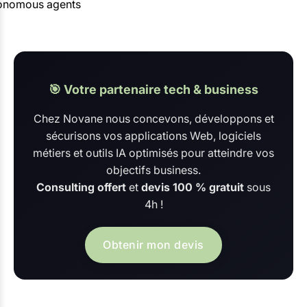
onomous agents
🎯 Votre partenaire tech & business
Chez Novane nous concevons, développons et
sécurisons vos applications Web, logiciels
métiers et outils IA optimisés pour atteindre vos
objectifs business.
Consulting offert
et
devis 100 % gratuit
sous
4h !
Obtenir mon devis