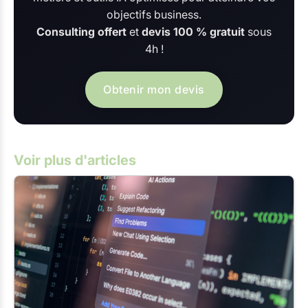
objectifs business.
Consulting offert
et
devis 100 % gratuit
sous
4h !
Obtenir mon devis
Voir plus d'articles