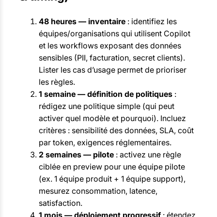
48 heures — inventaire
: identifiez les
équipes/organisations qui utilisent Copilot
et les workflows exposant des données
sensibles (PII, facturation, secret clients).
Lister les cas d’usage permet de prioriser
les règles.
1 semaine — définition de politiques
:
rédigez une politique simple (qui peut
activer quel modèle et pourquoi). Incluez
critères : sensibilité des données, SLA, coût
par token, exigences réglementaires.
2 semaines — pilote
: activez une règle
ciblée en preview pour une équipe pilote
(ex. 1 équipe produit + 1 équipe support),
mesurez consommation, latence,
satisfaction.
1 mois — déploiement progressif
: étendez