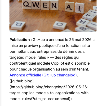
Publication
: GitHub a annoncé le 26 mai 2026 la
mise en preview publique d’une fonctionnalité
permettant aux entreprises de définir des «
targeted model rules » — des règles qui
contrôlent quel modèle Copilot est disponible
pour chaque organisation au sein d’un tenant.
Annonce officielle (GitHub changelog)
.
([github.blog]
(https://github.blog/changelog/2026-05-26-
target-copilot-models-to-organizations-with-
model-rules/?utm_source=openai))