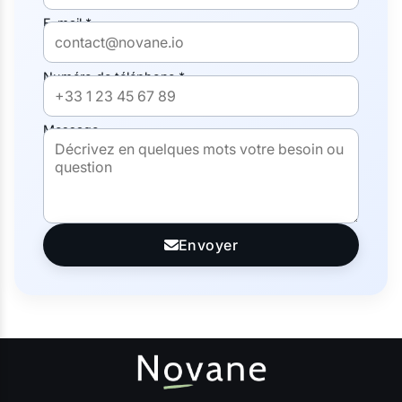
E-mail *
Numéro de téléphone *
Message
Envoyer