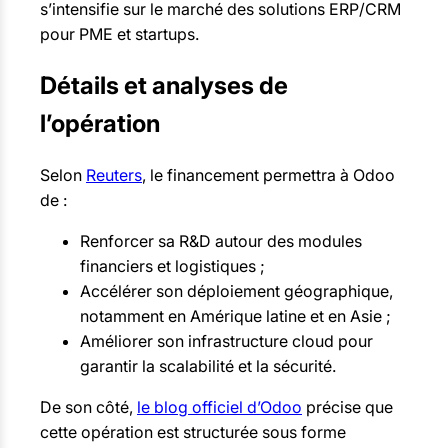
s’intensifie sur le marché des solutions ERP/CRM
pour PME et startups.
Détails et analyses de
l’opération
Selon
Reuters
, le financement permettra à Odoo
de :
Renforcer sa R&D autour des modules
financiers et logistiques ;
Accélérer son déploiement géographique,
notamment en Amérique latine et en Asie ;
Améliorer son infrastructure cloud pour
garantir la scalabilité et la sécurité.
De son côté,
le blog officiel d’Odoo
précise que
cette opération est structurée sous forme