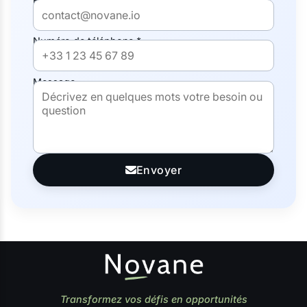
E-mail *
Numéro de téléphone *
Message
Envoyer
Transformez vos défis en opportunités