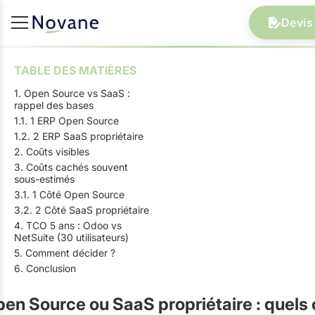
Devis 
TABLE DES MATIÈRES
1. Open Source vs SaaS :
rappel des bases
1.1. 1 ERP Open Source
1.2. 2 ERP SaaS propriétaire
2. Coûts visibles
3. Coûts cachés souvent
sous-estimés
3.1. 1 Côté Open Source
3.2. 2 Côté SaaS propriétaire
4. TCO 5 ans : Odoo vs
NetSuite (30 utilisateurs)
5. Comment décider ?
6. Conclusion
en Source ou SaaS propriétaire : quels