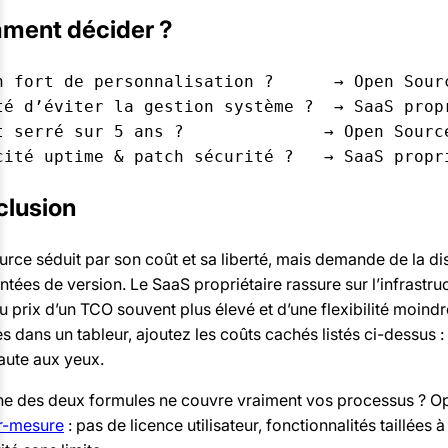
ment décider ?
n fort de personnalisation ?      → Open Sourc
té d’éviter la gestion système ?  → SaaS propr
t serré sur 5 ans ?              → Open Source
clusion
rce séduit par son coût et sa liberté, mais demande de la di
ntées de version. Le SaaS propriétaire rassure sur l’infrastruc
u prix d’un TCO souvent plus élevé et d’une flexibilité moind
es dans un tableur, ajoutez les coûts cachés listés ci-dessus : 
aute aux yeux.
une des deux formules ne couvre vraiment vos processus ? O
r-mesure
: pas de licence utilisateur, fonctionnalités taillées à