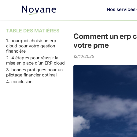
Nos services
TABLE DES MATIÈRES
Comment un erp cl
1. pourquoi choisir un erp
votre pme
cloud pour votre gestion
financière
12/10/2025
2. 4 étapes pour réussir la
mise en place d’un ERP cloud
3. bonnes pratiques pour un
pilotage financier optimal
4. conclusion