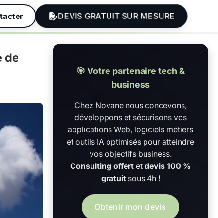
DEVIS GRATUIT SUR MESURE
tacter
e de
🎯 Votre partenaire tech &
business
Chez Novane nous concevons,
développons et sécurisons vos
applications Web, logiciels métiers
et outils IA optimisés pour atteindre
vos objectifs business.
Consulting offert
et
devis 100 %
gratuit
sous 4h !
Obtenir mon devis