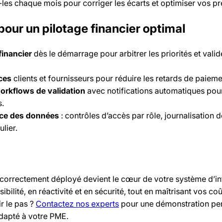
les chaque mois pour corriger les écarts et optimiser vos pr
our un pilotage financier optimal
financier
dès le démarrage pour arbitrer les priorités et valid
ces
clients et fournisseurs pour réduire les retards de paieme
orkflows de validation
avec notifications automatiques pou
s.
nce des données
: contrôles d’accès par rôle, journalisation 
lier.
 correctement déployé devient le cœur de votre système d’i
ibilité, en réactivité et en sécurité, tout en maîtrisant vos co
ir le pas ?
Contactez nos experts
pour une démonstration pe
dapté à votre PME.