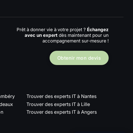
Prêt à donner vie à votre projet ?
Échangez
avec un expert
dès maintenant pour un
accompagnement sur-mesure !
Obtenir mon devis
hambéry
Trouver des experts IT à Nantes
rdeaux
Trouver des experts IT à Lille
on
Trouver des experts IT à Angers