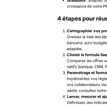
Scalabilité
: adaptez fa
croissance de votre P
4 étapes pour réus
Cartographier vos pr
Dressez la liste des t
bancaire, suivi budgéta
adaptée.
Choisir la formule Sa
Comparez les offres se
natifs (banque, CRM, P
Paramétrage et forma
Implémentez vos règle
vos collaborateurs via
dédié, consultez notre
Lancer, mesurer et aj
Définissez des indicat