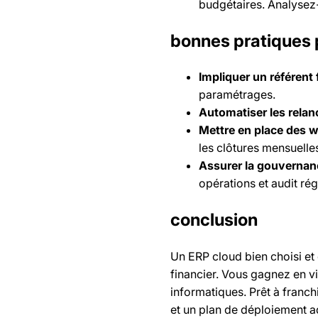
budgétaires. Analysez-
bonnes pratiques p
Impliquer un référent 
paramétrages.
Automatiser les relan
Mettre en place des w
les clôtures mensuelle
Assurer la gouverna
opérations et audit régu
conclusion
Un ERP cloud bien choisi et
financier. Vous gagnez en vis
informatiques. Prêt à franch
et un plan de déploiement a