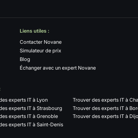
Liens utiles :
Contacter Novane
Simulateur de prix
Blog
Échanger avec un expert Novane
:
des experts IT à Lyon
Trouver des experts IT à C
des experts IT à Strasbourg
Trouver des experts IT à Bo
des experts IT à Grenoble
Trouver des experts IT à Dij
des experts IT à Saint-Denis