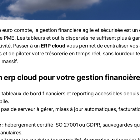
euro compte, la gestion financière agile et sécurisée est un 
e PME. Les tableurs et outils dispersés ne suffisent plus à gar
tivité. Passer à un
ERP cloud
vous permet de centraliser vos
et de piloter votre trésorerie en temps réel, sans lourdeur t
 massif.
n erp cloud pour votre gestion financièr
: tableaux de bord financiers et reporting accessibles depuis
ile.
 pas de serveur à gérer, mises à jour automatiques, facturat
é
: hébergement certifié ISO 27001 ou GDPR, sauvegardes qu
anulaires.