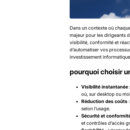
Dans un contexte où chaque 
majeur pour les dirigeants d
visibilité, conformité et réac
d’automatiser vos processus 
investissement informatique
pourquoi choisir u
Visibilité instantanée
où, sur desktop ou mob
Réduction des coûts
:
selon l’usage.
Sécurité et conformit
et contrôles d’accès gr