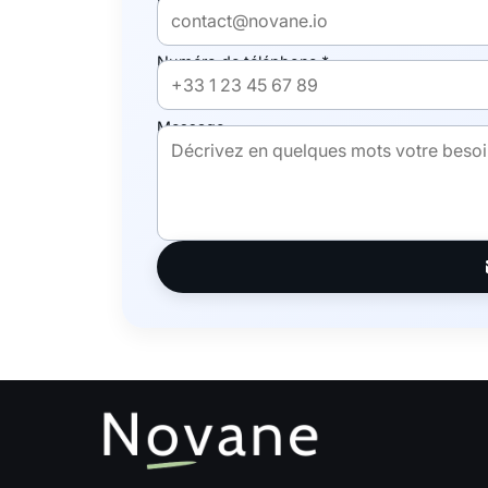
Numéro de téléphone *
Message