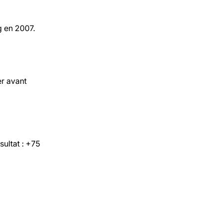
g en 2007.
r avant
ultat : +75