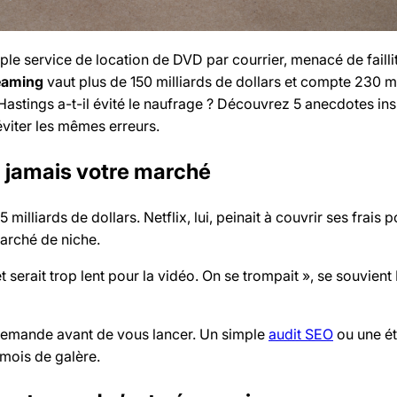
mple service de location de DVD par courrier, menacé de failli
eaming
vaut plus de 150 milliards de dollars et compte 230 mi
tings a-t-il évité le naufrage ? Découvrez 5 anecdotes ins
 éviter les mêmes erreurs.
z jamais votre marché
milliards de dollars. Netflix, lui, peinait à couvrir ses frais 
arché de niche.
t serait trop lent pour la vidéo. On se trompait », se souvien
 demande avant de vous lancer. Un simple
audit SEO
ou une ét
mois de galère.