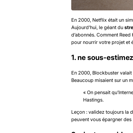
En 2000, Netflix était un si
Aujourd’hui, le géant du
str
d’abonnés. Comment Reed Has
pour nourrir votre projet et
1. ne sous-estime
En 2000, Blockbuster valait 5 
Beaucoup misaient sur un m
« On pensait qu’Interne
Hastings.
Leçon : validez toujours la
peuvent vous épargner des 