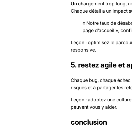
Un chargement trop long, un
Chaque détail a un impact sur
« Notre taux de désab
page d’accueil », conf
Leçon : optimisez le parcour
responsive.
5. restez agile et
Chaque bug, chaque échec de
risques et à partager les ret
Leçon : adoptez une culture
peuvent vous y aider.
conclusion