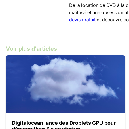
De la location de DVD à la 
maîtrisé et une obsession ut
devis gratuit
et découvre c
Voir plus d'articles
Digitalocean lance des Droplets GPU pour
démocratiser l’ia en startup