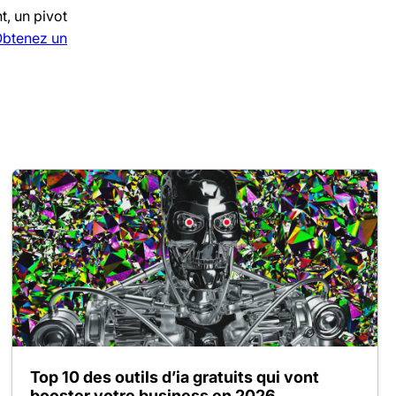
t, un pivot
btenez un
Top 10 des outils d’ia gratuits qui vont
booster votre business en 2026