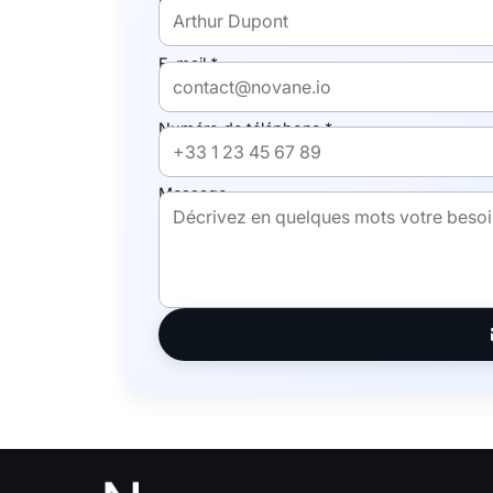
E-mail *
Numéro de téléphone *
Message