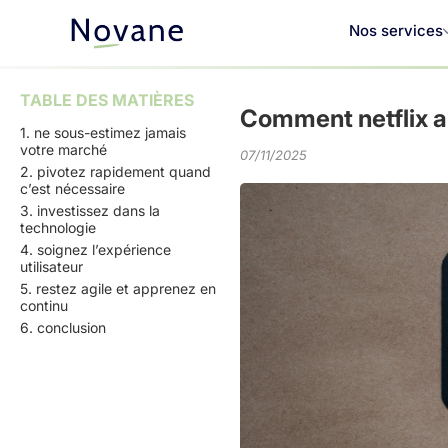
Nos services
TABLE DES MATIÈRES
Comment netflix a f
1. ne sous-estimez jamais
votre marché
07/11/2025
2. pivotez rapidement quand
c’est nécessaire
3. investissez dans la
technologie
4. soignez l’expérience
utilisateur
5. restez agile et apprenez en
continu
6. conclusion