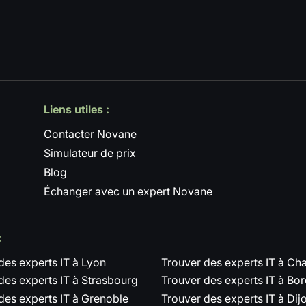
Liens utiles :
Contacter Novane
Simulateur de prix
Blog
Échanger avec un expert Novane
:
des experts IT à Lyon
Trouver des experts IT à C
des experts IT à Strasbourg
Trouver des experts IT à Bo
des experts IT à Grenoble
Trouver des experts IT à Dij