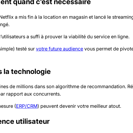
ment quand c’est nécessaire
Netflix a mis fin à la location en magasin et lancé le streamin
angé.
utilisateurs a suffi à prouver la viabilité du service en ligne.
imple) testé sur
votre future audience
vous permet de pivote
s la technologie
ines de millions dans son algorithme de recommandation. Rés
ar rapport aux concurrents.
esure (
ERP/CRM
) peuvent devenir votre meilleur atout.
ence utilisateur