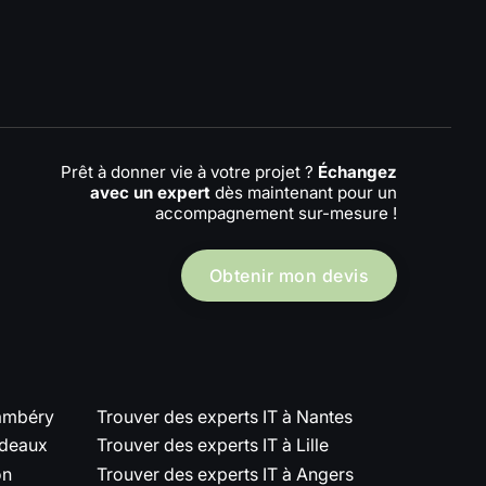
Prêt à donner vie à votre projet ?
Échangez
avec un expert
dès maintenant pour un
accompagnement sur-mesure !
Obtenir mon devis
hambéry
Trouver des experts IT à Nantes
rdeaux
Trouver des experts IT à Lille
on
Trouver des experts IT à Angers