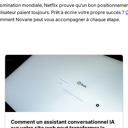
domination mondiale, Netflix prouve qu’un bon positionnemen
ilisateur paient toujours. Prêt à écrire votre propre succès ?
O
omment Novane peut vous accompagner à chaque étape.
Comment un assistant conversationnel IA
sur votre site web peut transformer le