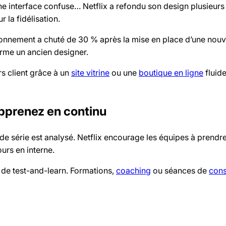
e interface confuse… Netflix a refondu son design plusieurs 
 la fidélisation.
onnement a chuté de 30 % après la mise en place d’une nouv
irme un ancien designer.
s client grâce à un
site vitrine
ou une
boutique en ligne
fluide
 apprenez en continu
 série est analysé. Netflix encourage les équipes à prendr
ours en interne.
 de test-and-learn. Formations,
coaching
ou séances de
cons