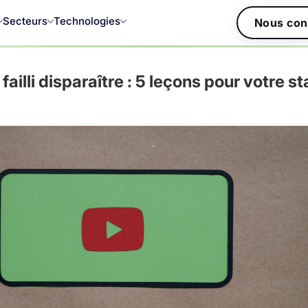
Secteurs
Technologies
Nous con
ailli disparaître : 5 leçons pour votre s