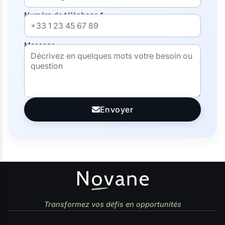
Numéro de téléphone *
Message
Envoyer
Transformez vos défis en opportunités