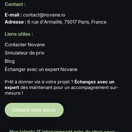
Contact :
E-mail :
contact@novane.io
Adresse :
6 rue d'Armaillé, 75017 Paris, France
Liens utiles :
Contacter Novane
Simulateur de prix
Blog
Échanger avec un expert Novane
Prêt à donner vie à votre projet ?
Échangez avec un
expert
dès maintenant pour un accompagnement sur-
mesure !
Obtenir mon devis
Nos talents IT interviennent près de chez vous :