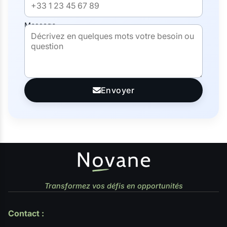
Message
Envoyer
Transformez vos défis en opportunités
Contact :