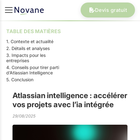
Devis gratuit
TABLE DES MATIÈRES
1. Contexte et actualité
2. Détails et analyses
3. Impacts pour les
entreprises
4. Conseils pour tirer parti
d’Atlassian Intelligence
5. Conclusion
Atlassian intelligence : accélérer
vos projets avec l’ia intégrée
29/08/2025