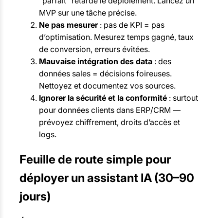
“parfait” retarde le déploiement. Lancez un
MVP sur une tâche précise.
Ne pas mesurer
: pas de KPI = pas
d’optimisation. Mesurez temps gagné, taux
de conversion, erreurs évitées.
Mauvaise intégration des data
: des
données sales = décisions foireuses.
Nettoyez et documentez vos sources.
Ignorer la sécurité et la conformité
: surtout
pour données clients dans ERP/CRM —
prévoyez chiffrement, droits d’accès et
logs.
Feuille de route simple pour
déployer un assistant IA (30–90
jours)