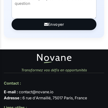
Envoyer
Transformez vos défis en opportunités
Contact :
E-mail :
contact@novane.io
Adresse :
6 rue d'Armaillé, 75017 Paris, France
Liens utiles :