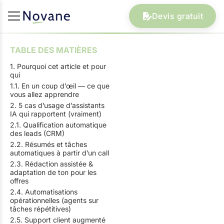
Devis gratuit
TABLE DES MATIÈRES
1. Pourquoi cet article et pour
qui
1.1. En un coup d’œil — ce que
vous allez apprendre
2. 5 cas d’usage d’assistants
IA qui rapportent (vraiment)
2.1. Qualification automatique
des leads (CRM)
2.2. Résumés et tâches
automatiques à partir d’un call
2.3. Rédaction assistée &
adaptation de ton pour les
offres
2.4. Automatisations
opérationnelles (agents sur
tâches répétitives)
2.5. Support client augmenté