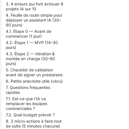
3. 4 erreurs qui font échouer 8
projets IA sur 10
4. Feuille de route simple pour
déployer un assistant IA (30–
90 jours)
4.1. Étape 0 — Avant de
commencer (1 jour)
4.2. Étape 1 — MVP (14–30
jours)
4.3. Étape 2 — Itération &
montée en charge (30–90
jours)
5. Checklist de validation
avant de signer un prestataire
6. Petite anecdote utile (vécu)
7. Questions fréquentes
rapides
7.1. Est-ce que l’IA va
remplacer les équipes
commerciales ?
7.2. Quel budget prévoir ?
8. 3 micro-actions à faire tout
de suite (5 minutes chacune)