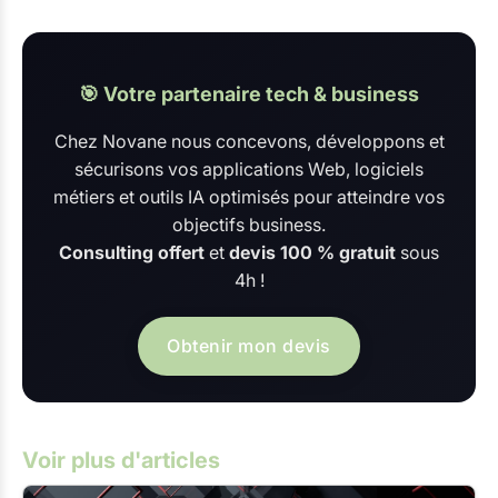
🎯 Votre partenaire tech & business
Chez Novane nous concevons, développons et
sécurisons vos applications Web, logiciels
métiers et outils IA optimisés pour atteindre vos
objectifs business.
Consulting offert
et
devis 100 % gratuit
sous
4h !
Obtenir mon devis
Voir plus d'articles