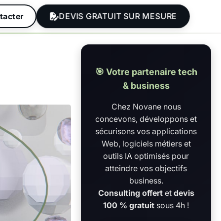
DEVIS GRATUIT SUR MESURE
tacter
🎯 Votre partenaire tech
& business
Chez Novane nous
concevons, développons et
sécurisons vos applications
Web, logiciels métiers et
outils IA optimisés pour
atteindre vos objectifs
business.
Consulting offert
et
devis
100 % gratuit
sous 4h !