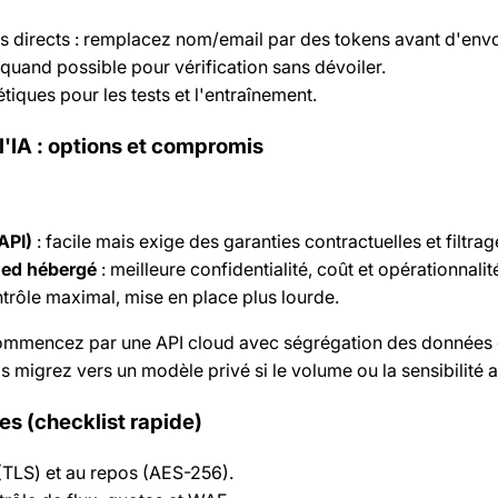
ts directs : remplacez nom/email par des tokens avant d'env
 quand possible pour vérification sans dévoiler.
tiques pour les tests et l'entraînement.
 l'IA : options et compromis
API)
: facile mais exige des garanties contractuelles et filtrage
ned hébergé
: meilleure confidentialité, coût et opérationnalit
ntrôle maximal, mise en place plus lourde.
ommencez par une API cloud avec ségrégation des données e
is migrez vers un modèle privé si le volume ou la sensibilité
es (checklist rapide)
 (TLS) et au repos (AES-256).