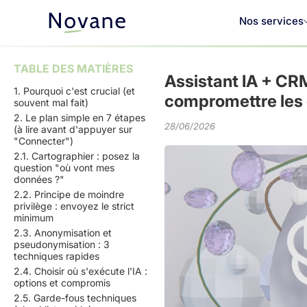
Nos services
TABLE DES MATIÈRES
Assistant IA + CR
1. Pourquoi c'est crucial (et
compromettre les 
souvent mal fait)
2. Le plan simple en 7 étapes
28/06/2026
(à lire avant d'appuyer sur
"Connecter")
2.1. Cartographier : posez la
question "où vont mes
données ?"
2.2. Principe de moindre
privilège : envoyez le strict
minimum
2.3. Anonymisation et
pseudonymisation : 3
techniques rapides
2.4. Choisir où s'exécute l'IA :
options et compromis
2.5. Garde-fous techniques