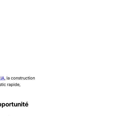
 IA
, la construction
tic rapide,
opportunité