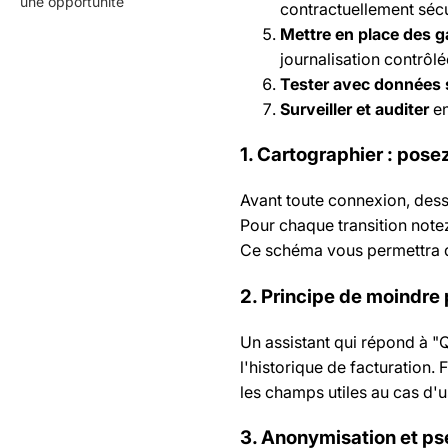
une opportunité
contractuellement sécu
Mettre en place des 
journalisation contrôlé
Tester avec données 
Surveiller et auditer
en
1. Cartographier : pose
Avant toute connexion, dess
Pour chaque transition notez
Ce schéma vous permettra de 
2. Principe de moindre 
Un assistant qui répond à "
l'historique de facturation.
les champs utiles au cas d'
3. Anonymisation et ps