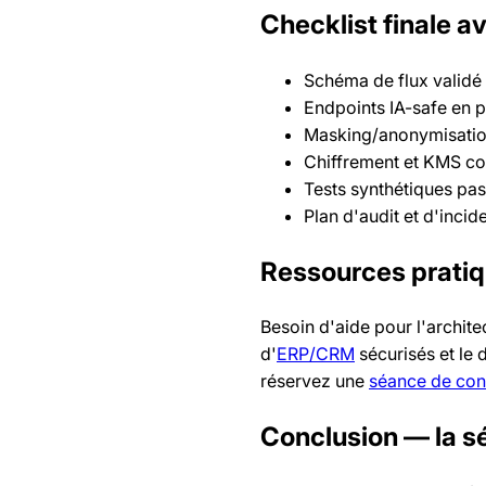
Checklist finale 
Schéma de flux validé
Endpoints IA-safe en 
Masking/anonymisatio
Chiffrement et KMS co
Tests synthétiques pa
Plan d'audit et d'incide
Ressources pratiq
Besoin d'aide pour l'archit
d'
ERP/CRM
sécurisés et le
réservez une
séance de cons
Conclusion — la séc