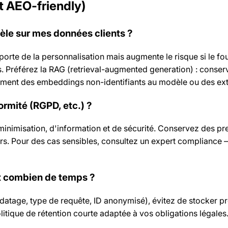
t AEO-friendly)
dèle sur mes données clients ?
orte de la personnalisation mais augmente le risque si le fo
. Préférez la RAG (retrieval-augmented generation) : conse
ment des embeddings non-identifiants au modèle ou des ext
rmité (RGPD, etc.) ?
minimisation, d'information et de sécurité. Conservez des pr
urs. Pour des cas sensibles, consultez un expert compliance 
t combien de temps ?
tage, type de requête, ID anonymisé), évitez de stocker p
itique de rétention courte adaptée à vos obligations légales