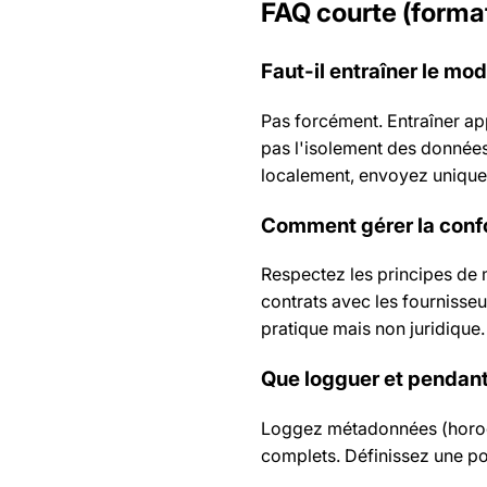
FAQ courte (forma
Faut-il entraîner le mo
Pas forcément. Entraîner app
pas l'isolement des données
localement, envoyez unique
Comment gérer la confo
Respectez les principes de 
contrats avec les fournisse
pratique mais non juridique.
Que logguer et pendan
Loggez métadonnées (horoda
complets. Définissez une pol