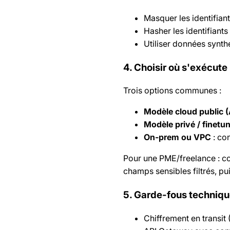
Masquer les identifian
Hasher les identifiants
Utiliser données synthé
4. Choisir où s'exécute
Trois options communes :
Modèle cloud public (
Modèle privé / finetu
On-prem ou VPC
: co
Pour une PME/freelance : c
champs sensibles filtrés, pu
5. Garde-fous techniqu
Chiffrement en transit