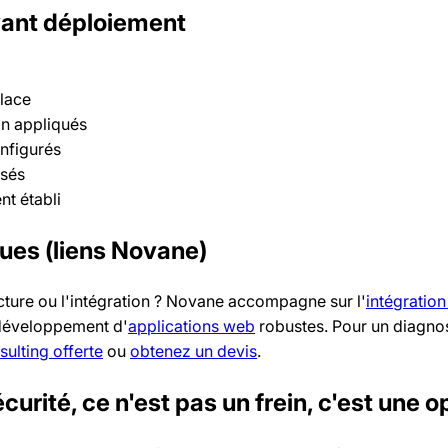
avant déploiement
place
n appliqués
nfigurés
ssés
nt établi
ues (liens Novane)
ecture ou l'intégration ? Novane accompagne sur l'
intégration
 développement d'
applications web
robustes. Pour un diagnos
ulting offerte
ou
obtenez un devis
.
urité, ce n'est pas un frein, c'est une 