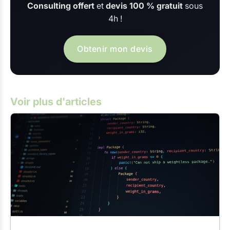
Consulting offert
et
devis 100 % gratuit
sous
4h !
Obtenir mon devis
Voir plus d'articles