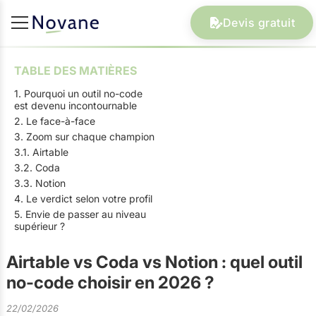
Devis gratuit
TABLE DES MATIÈRES
1. Pourquoi un outil no-code
est devenu incontournable
2. Le face-à-face
3. Zoom sur chaque champion
3.1. Airtable
3.2. Coda
3.3. Notion
4. Le verdict selon votre profil
5. Envie de passer au niveau
supérieur ?
Airtable vs Coda vs Notion : quel outil
no-code choisir en 2026 ?
22/02/2026