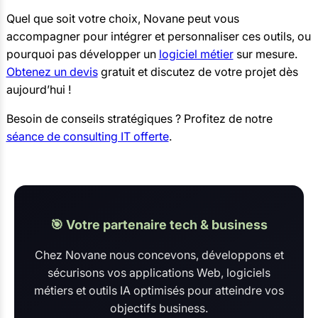
Quel que soit votre choix, Novane peut vous
accompagner pour intégrer et personnaliser ces outils, ou
pourquoi pas développer un
logiciel métier
sur mesure.
Obtenez un devis
gratuit et discutez de votre projet dès
aujourd’hui !
Besoin de conseils stratégiques ? Profitez de notre
séance de consulting IT offerte
.
🎯 Votre partenaire tech & business
Chez Novane nous concevons, développons et
sécurisons vos applications Web, logiciels
métiers et outils IA optimisés pour atteindre vos
objectifs business.