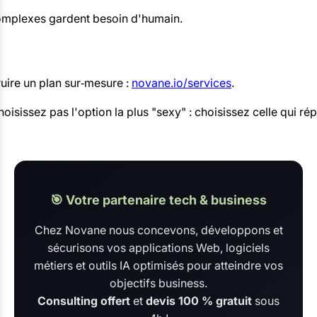
s complexes gardent besoin d'humain.
uire un plan sur‑mesure :
novane.io/services
.
hoisissez pas l'option la plus "sexy" : choisissez celle qui 
🎯 Votre partenaire tech & business
Chez Novane nous concevons, développons et
sécurisons vos applications Web, logiciels
métiers et outils IA optimisés pour atteindre vos
objectifs business.
Consulting offert
et
devis 100 % gratuit
sous