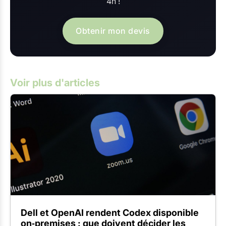
4h !
Obtenir mon devis
Voir plus d'articles
Dell et OpenAI rendent Codex disponible
on‑premises : que doivent décider les