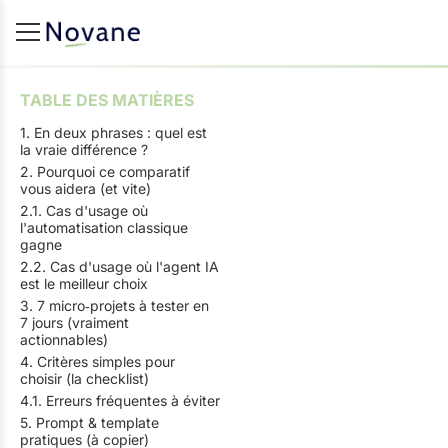
TABLE DES MATIÈRES
1. En deux phrases : quel est
la vraie différence ?
2. Pourquoi ce comparatif
vous aidera (et vite)
2.1. Cas d'usage où
l'automatisation classique
gagne
2.2. Cas d'usage où l'agent IA
est le meilleur choix
3. 7 micro‑projets à tester en
7 jours (vraiment
actionnables)
4. Critères simples pour
choisir (la checklist)
4.1. Erreurs fréquentes à éviter
5. Prompt & template
pratiques (à copier)