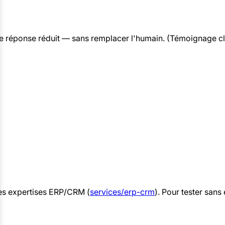
ps de réponse réduit — sans remplacer l'humain. (Témoignage c
des expertises ERP/CRM (
services/erp-crm
). Pour tester sa