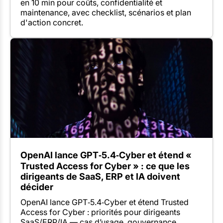
en 10 min pour coûts, confidentialité et
maintenance, avec checklist, scénarios et plan
d'action concret.
OpenAI lance GPT‑5.4‑Cyber et étend «
Trusted Access for Cyber » : ce que les
dirigeants de SaaS, ERP et IA doivent
décider
OpenAI lance GPT‑5.4‑Cyber et étend Trusted
Access for Cyber : priorités pour dirigeants
SaaS/ERP/IA — cas d’usage, gouvernance,