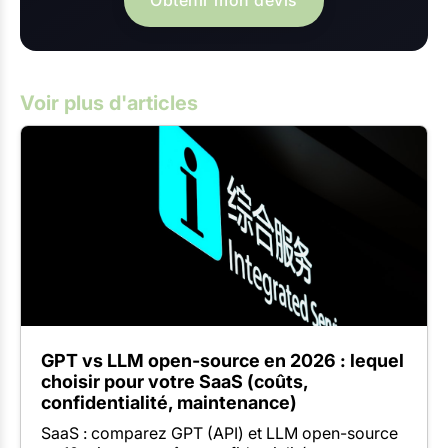
Voir plus d'articles
GPT vs LLM open-source en 2026 : lequel
choisir pour votre SaaS (coûts,
confidentialité, maintenance)
SaaS : comparez GPT (API) et LLM open-source