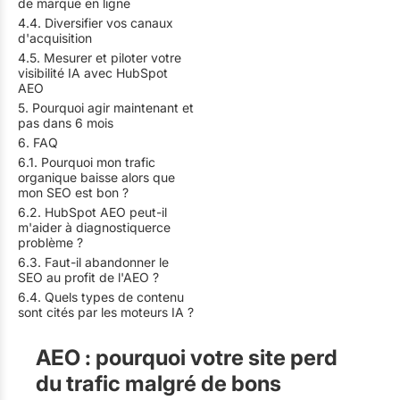
de marque en ligne
4.4. Diversifier vos canaux
d'acquisition
4.5. Mesurer et piloter votre
visibilité IA avec HubSpot
AEO
5. Pourquoi agir maintenant et
pas dans 6 mois
6. FAQ
6.1. Pourquoi mon trafic
organique baisse alors que
mon SEO est bon ?
6.2. HubSpot AEO peut-il
m'aider à diagnostiquerce
problème ?
6.3. Faut-il abandonner le
SEO au profit de l'AEO ?
6.4. Quels types de contenu
sont cités par les moteurs IA ?
AEO : pourquoi votre site perd
du trafic malgré de bons