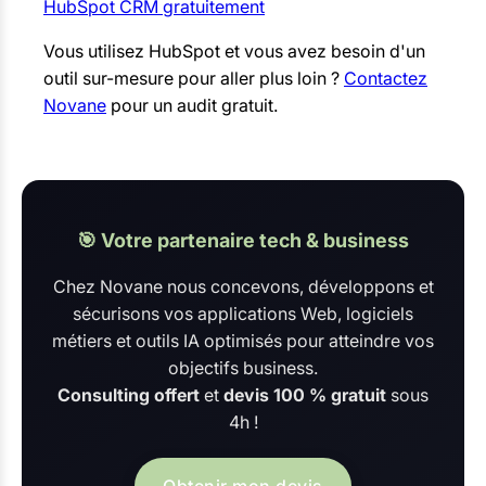
HubSpot CRM gratuitement
Vous utilisez HubSpot et vous avez besoin d'un
outil sur-mesure pour aller plus loin ?
Contactez
Novane
pour un audit gratuit.
🎯 Votre partenaire tech & business
Chez Novane nous concevons, développons et
sécurisons vos applications Web, logiciels
métiers et outils IA optimisés pour atteindre vos
objectifs business.
Consulting offert
et
devis 100 % gratuit
sous
4h !
Obtenir mon devis