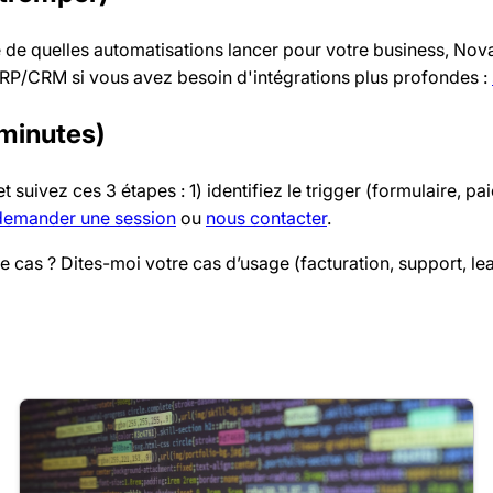
é de quelles automatisations lancer pour votre business, Nov
ERP/CRM si vous avez besoin d'intégrations plus profondes :
 minutes)
 suivez ces 3 étapes : 1) identifiez le trigger (formulaire, 
demander une session
ou
nous contacter
.
e cas ? Dites-moi votre cas d’usage (facturation, support, l