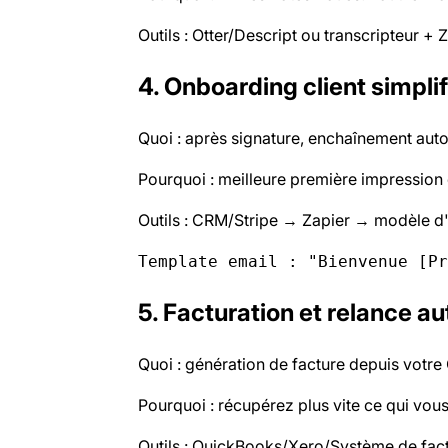
Outils : Otter/Descript ou transcripteur 
4. Onboarding client simplif
Quoi : après signature, enchaînement autom
Pourquoi : meilleure première impression e
Outils : CRM/Stripe → Zapier → modèle d'
Template email : "Bienvenue [Pr
5. Facturation et relance a
Quoi : génération de facture depuis votre
Pourquoi : récupérez plus vite ce qui vous
Outils : QuickBooks/Xero/Système de factu