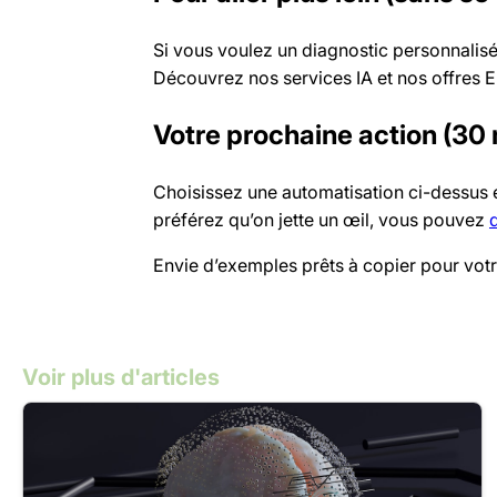
Si vous voulez un diagnostic personnalis
Découvrez nos services IA et nos offres 
Votre prochaine action (30
Choisissez une automatisation ci-dessus et
préférez qu’on jette un œil, vous pouvez
Envie d’exemples prêts à copier pour votr
Voir plus d'articles