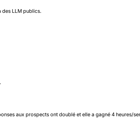
à des LLM publics.
.
réponses aux prospects ont doublé et elle a gagné 4 heures/se