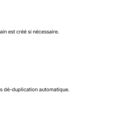
in est créé si nécessaire.
uis dé-duplication automatique.