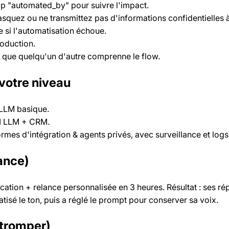
p "automated_by" pour suivre l'impact.
asquez ou ne transmittez pas d'informations confidentielles 
 si l'automatisation échoue.
roduction.
r que quelqu'un d'autre comprenne le flow.
votre niveau
LLM basique.
I LLM + CRM.
ormes d'intégration & agents privés, avec surveillance et logs
ance)
fication + relance personnalisée en 3 heures. Résultat : ses 
atisé le ton, puis a réglé le prompt pour conserver sa voix.
e tromper)