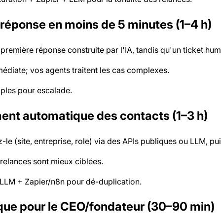
e réponse en moins de 5 minutes (1–4 h)
première réponse construite par l'IA, tandis qu'un ticket huma
médiate; vos agents traitent les cas complexes.
mples pour escalade.
ment automatique des contacts (1–3 h)
z-le (site, entreprise, role) via des APIs publiques ou LLM, p
 relances sont mieux ciblées.
u LLM + Zapier/n8n pour dé-duplication.
que pour le CEO/fondateur (30–90 min)