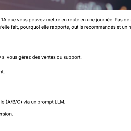
'IA que vous pouvez mettre en route en une journée. Pas de g
elle fait, pourquoi elle rapporte, outils recommandés et un m
9 si vous gérez des ventes ou support.
nt.
mple (A/B/C) via un prompt LLM.
rsion.