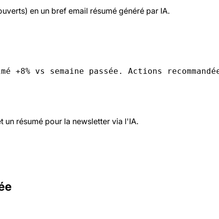
 ouverts) en un bref email résumé généré par IA.
imé +8% vs semaine passée. Actions recommandé
 un résumé pour la newsletter via l'IA.
née