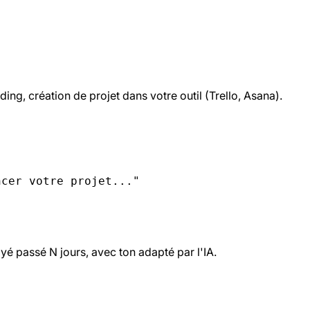
ng, création de projet dans votre outil (Trello, Asana).
ncer votre projet..."
é passé N jours, avec ton adapté par l'IA.