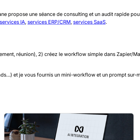
ane propose une séance de consulting et un audit rapide pou
services IA
,
services ERP/CRM
,
services SaaS
.
paiement, réunion), 2) créez le workflow simple dans Zapier/Ma
eads…) et je vous fournis un mini-workflow et un prompt sur-