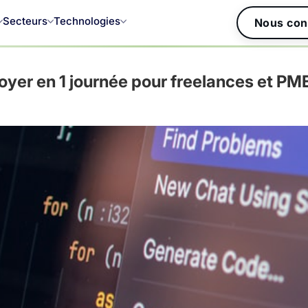
Secteurs
Technologies
Nous con
loyer en 1 journée pour freelances et P