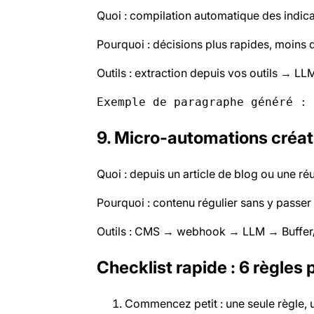
Quoi : compilation automatique des indicat
Pourquoi : décisions plus rapides, moins d
Outils : extraction depuis vos outils → 
Exemple de paragraphe généré : 
9. Micro-automations créat
Quoi : depuis un article de blog ou une ré
Pourquoi : contenu régulier sans y passer 
Outils : CMS → webhook → LLM → Buffer/H
Checklist rapide : 6 règles 
Commencez petit : une seule règle, u