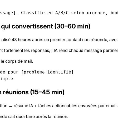
 qui convertissent (30–60 min)
lisé 48 heures après un premier contact non répondu, avec co
t fortement les réponses; l'IA rend chaque message pertinent
le corps de mail.
de pour [problème identifié]

 réunions (15–45 min)
ption → résumé IA + tâches actionnables envoyées par email à
nde sait quoi faire après la réunion.