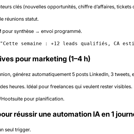
eurs clés (nouvelles opportunités, chiffre d’affaires, tickets
e réunions statut.
LLM pour synthèse → envoi programmé.
"Cette semaine : +12 leads qualifiés, CA est
ives pour marketing (1–4 h)
union, générez automatiquement 5 posts LinkedIn, 3 tweets, et
des heures. Idéal pour freelances qui veulent rester visibles.
ootsuite pour planification.
pour réussir une automation IA en 1 jour
n seul trigger.