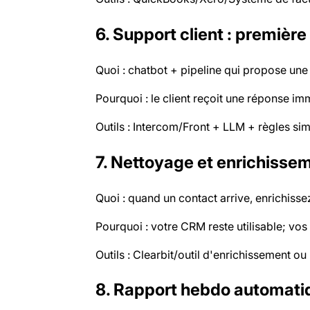
6. Support client : premièr
Quoi : chatbot + pipeline qui propose une 
Pourquoi : le client reçoit une réponse im
Outils : Intercom/Front + LLM + règles si
7. Nettoyage et enrichisse
Quoi : quand un contact arrive, enrichisse
Pourquoi : votre CRM reste utilisable; vos
Outils : Clearbit/outil d'enrichissement o
8. Rapport hebdo automati