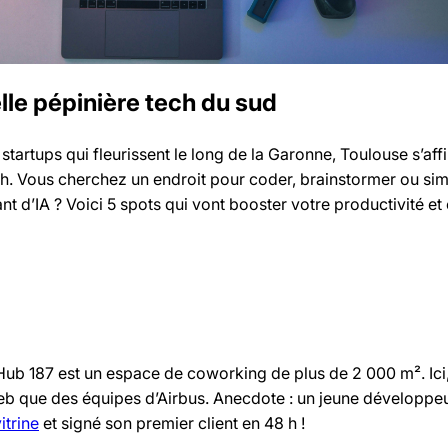
elle pépinière tech du sud
s startups qui fleurissent le long de la Garonne, Toulouse s’
ch. Vous cherchez un endroit pour coder, brainstormer ou si
t d’IA ? Voici 5 spots qui vont booster votre productivité et 
 Hub 187 est un espace de coworking de plus de 2 000 m². Ici
eb que des équipes d’Airbus. Anecdote : un jeune développeu
itrine
et signé son premier client en 48 h !