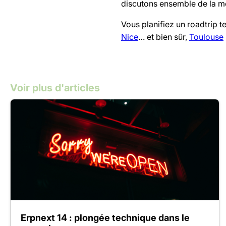
discutons ensemble de la mei
Vous planifiez un roadtrip 
Nice
… et bien sûr,
Toulouse
Voir plus d'articles
Erpnext 14 : plongée technique dans le