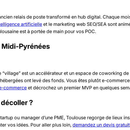
ancien relais de poste transformé en hub digital. Chaque moi
elligence artificielle
et le marketing web SEO/SEA sont anim
oulousaine est à portée de main pour vos POC.
A Midi-Pyrénées
e “village” est un accélérateur et un espace de coworking de
hébergées ont levé des fonds. Vous êtes plutôt e-commerce 
 e-commerce
et décrochez un premier MVP en quelques sem
 décoller ?
tartup ou manager d’une PME, Toulouse regorge de lieux ins
er vos idées. Pour aller plus loin,
demandez un devis gratuit