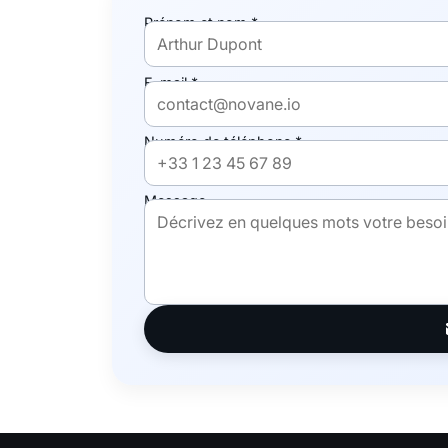
Prénom et nom *
E-mail *
Numéro de téléphone *
Message