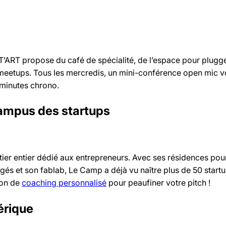
T’ART propose du café de spécialité, de l’espace pour plugg
 meetups. Tous les mercredis, un mini-conférence open mic 
 minutes chrono.
ampus des startups
artier entier dédié aux entrepreneurs. Avec ses résidences pou
gés et son fablab, Le Camp a déjà vu naître plus de 50 startu
ion de
coaching personnalisé
pour peaufiner votre pitch !
érique