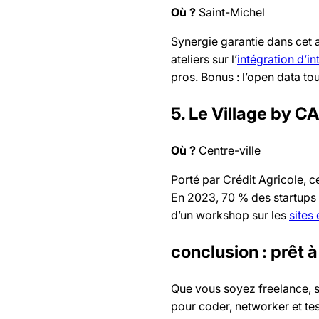
Où ?
Saint-Michel
Synergie garantie dans cet 
ateliers sur l’
intégration d’int
pros. Bonus : l’open data t
5. Le Village by C
Où ?
Centre-ville
Porté par Crédit Agricole, c
En 2023, 70 % des startups 
d’un workshop sur les
sites
conclusion : prêt à
Que vous soyez freelance, s
pour coder, networker et test