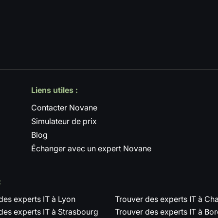
Liens utiles :
Contacter Novane
Simulateur de prix
Blog
Échanger avec un expert Novane
:
des experts IT à Lyon
Trouver des experts IT à C
des experts IT à Strasbourg
Trouver des experts IT à Bo