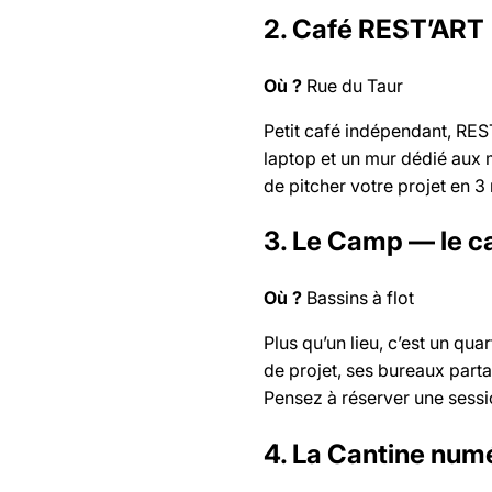
2. Café REST’ART
Où ?
Rue du Taur
Petit café indépendant, RES
laptop et un mur dédié aux
de pitcher votre projet en 3
3. Le Camp — le c
Où ?
Bassins à flot
Plus qu’un lieu, c’est un qu
de projet, ses bureaux parta
Pensez à réserver une sess
4. La Cantine num