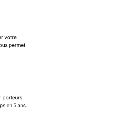
er votre
vous permet
r porteurs
ps en 5 ans.