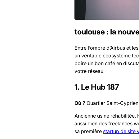
toulouse : la nouv
Entre l’ombre d’Airbus et le
un véritable écosystème te
boire un bon café en discutan
votre réseau.
1. Le Hub 187
Où ?
Quartier Saint-Cyprien
Ancienne usine réhabilitée,
aussi bien des freelances w
sa première
startup de site v