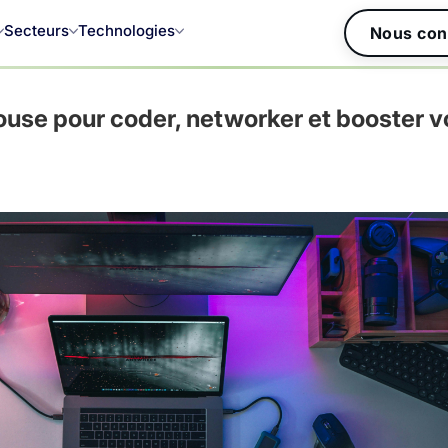
Secteurs
Technologies
Nous con
louse pour coder, networker et booster v