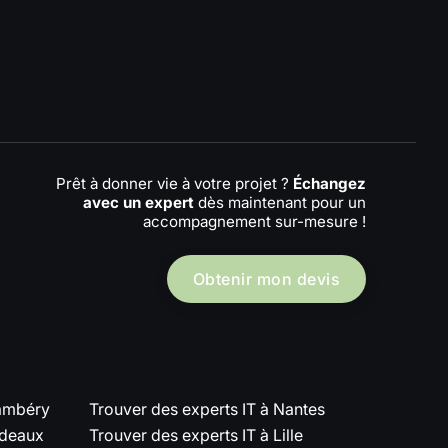
Prêt à donner vie à votre projet ?
Échangez
avec un expert
dès maintenant pour un
accompagnement sur-mesure !
Obtenir mon devis
hambéry
Trouver des experts IT à Nantes
rdeaux
Trouver des experts IT à Lille