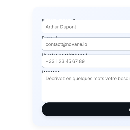
Prénom et nom *
E-mail *
Numéro de téléphone *
Message