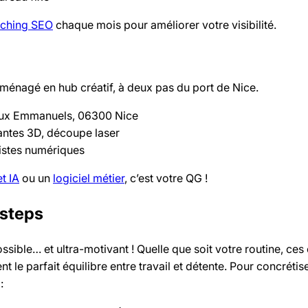
ching SEO
chaque mois pour améliorer votre visibilité.
ménagé en hub créatif, à deux pas du port de Nice.
ux Emmanuels, 06300 Nice
ntes 3D, découpe laser
tistes numériques
t IA
ou un
logiciel métier
, c’est votre QG !
 steps
ossible… et ultra-motivant ! Quelle que soit votre routine, ce
t le parfait équilibre entre travail et détente. Pour concrétis
: