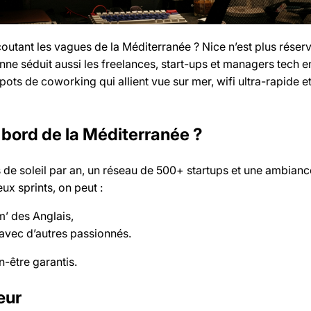
coutant les vagues de la Méditerranée ? Nice n’est plus réser
éenne séduit aussi les freelances, start-ups et managers tech 
pots de coworking qui allient vue sur mer, wifi ultra-rapide 
 bord de la Méditerranée ?
s de soleil par an, un réseau de 500+ startups et une ambianc
eux sprints, on peut :
m’ des Anglais,
avec d’autres passionnés.
en-être garantis.
œur