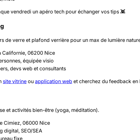
haque vendredi un apéro tech pour échanger vos tips 👾
ng
s de verre et plafond verrière pour un max de lumière nature
 Californie, 06200 Nice
ersonnes, équipée visio
ers, devs web et consultants
un
site vitrine
ou
application web
et cherchez du feedback en l
e et activités bien-être (yoga, méditation).
e Cimiez, 06000 Nice
g digital, SEO/SEA
ureau fixe