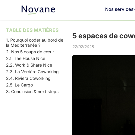
Nos services
TABLE DES MATIÈRES
5 espaces de cowo
1. Pourquoi coder au bord de
la Méditerranée ?
27/07/2025
2. Nos 5 coups de cœur
2.1. The House Nice
2.2. Work & Share Nice
2.3. La Verrière Coworking
2.4. Riviera Coworking
2.5. Le Cargo
3. Conclusion & next steps