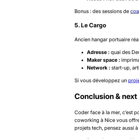
Bonus : des sessions de
coa
5. Le Cargo
Ancien hangar portuaire réa
Adresse :
quai des De
Maker space :
imprima
Network :
start-up, ar
Si vous développez un
proje
Conclusion & next
Coder face à la mer, c’est p
coworking à Nice vous offren
projets tech, pensez aussi à 