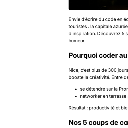
Envie d’écrire du code en é
touristes : la capitale azur
d’inspiration. Découvrez 5 s
humeur.
Pourquoi coder au
Nice, c’est plus de 300 jour
booste la créativité. Entre d
se détendre sur la Pro
networker en terrasse 
Résultat : productivité et bi
Nos 5 coups de c