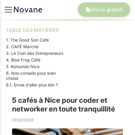
Devis gratuit
TABLE DES MATIÈRES
1. The Good Son Café
2. CAFÉ Marché
3. Le Coin des Entrepreneurs
4. Blue Frog Café
5. Komundo Nice
6. Nos conseils pour bien
choisir
6.1. Envie d’aller plus loin ?
5 cafés à Nice pour coder et
networker en toute tranquillité
01/02/2026