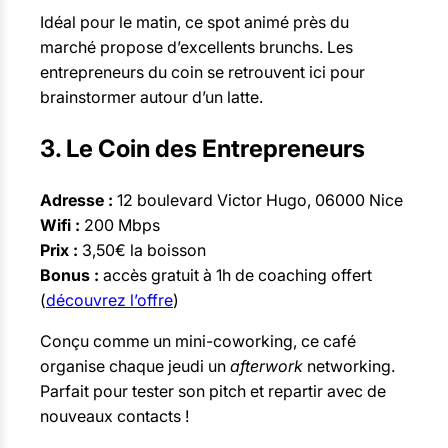
Idéal pour le matin, ce spot animé près du
marché propose d’excellents brunchs. Les
entrepreneurs du coin se retrouvent ici pour
brainstormer autour d’un latte.
3. Le Coin des Entrepreneurs
Adresse :
12 boulevard Victor Hugo, 06000 Nice
Wifi :
200 Mbps
Prix :
3,50€ la boisson
Bonus :
accès gratuit à 1h de coaching offert
(
découvrez l’offre
)
Conçu comme un mini-coworking, ce café
organise chaque jeudi un
afterwork
networking.
Parfait pour tester son pitch et repartir avec de
nouveaux contacts !