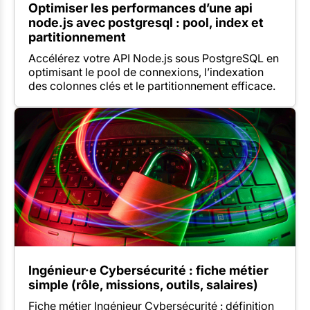
Optimiser les performances d’une api
node.js avec postgresql : pool, index et
partitionnement
Accélérez votre API Node.js sous PostgreSQL en
optimisant le pool de connexions, l’indexation
des colonnes clés et le partitionnement efficace.
Ingénieur·e Cybersécurité : fiche métier
simple (rôle, missions, outils, salaires)
Fiche métier Ingénieur Cybersécurité : définition