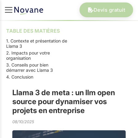
Devis gratuit
TABLE DES MATIÈRES
1. Contexte et présentation de
Llama 3
2. Impacts pour votre
organisation
3. Conseils pour bien
démarrer avec Llama 3
4. Conclusion
Llama 3 de meta : un llm open
source pour dynamiser vos
projets en entreprise
08/10/2025