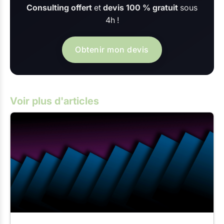
Consulting offert
et
devis 100 % gratuit
sous
4h !
Obtenir mon devis
Voir plus d'articles