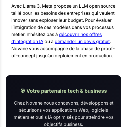
Avec Llama 3, Meta propose un LLM open source
taillé pour les besoins des entreprises qui veulent
innover sans exploser leur budget. Pour évaluer
l’intégration de ces modèles dans vos processus
métier, n’hésitez pas à
découvrir nos offres
d’intégration IA
ou à
demander un devis gratuit
.
Novane vous accompagne de la phase de proof-
of-concept jusqu’au déploiement en production.
🎯 Votre partenaire tech & business
Chez Novane nous concevons, développons et
sécurisons vos applications Web, logiciels
métiers et outils IA optimisés pour atteindre vos
objectifs business.