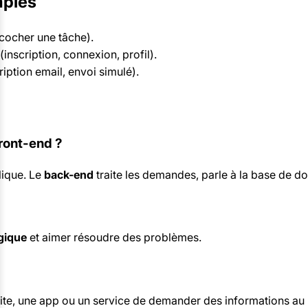
mples
, cocher une tâche).
(inscription, connexion, profil).
ription email, envoi simulé).
front-end ?
clique. Le
back-end
traite les demandes, parle à la base de do
gique
et aimer résoudre des problèmes.
ite, une app ou un service de demander des informations au