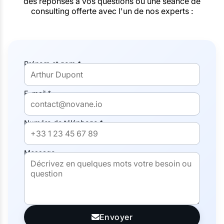
des réponses à vos questions ou une séance de
consulting offerte avec l'un de nos experts :
Prénom et nom *
E-mail *
Numéro de téléphone *
Message
Envoyer