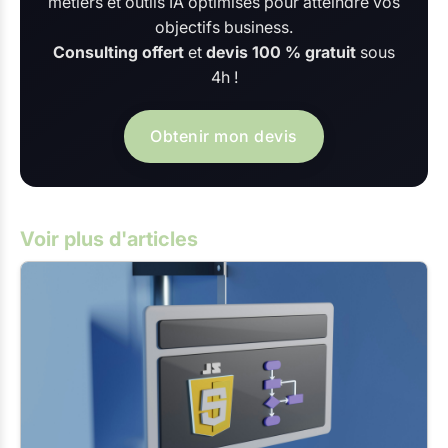
métiers et outils IA optimisés pour atteindre vos
objectifs business.
Consulting offert
et
devis 100 % gratuit
sous
4h !
Obtenir mon devis
Voir plus d'articles