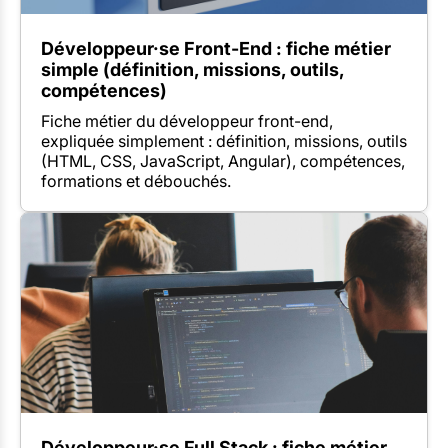
Développeur·se Front-End : fiche métier
simple (définition, missions, outils,
compétences)
Fiche métier du développeur front-end,
expliquée simplement : définition, missions, outils
(HTML, CSS, JavaScript, Angular), compétences,
formations et débouchés.
Développeur·se Full Stack : fiche métier