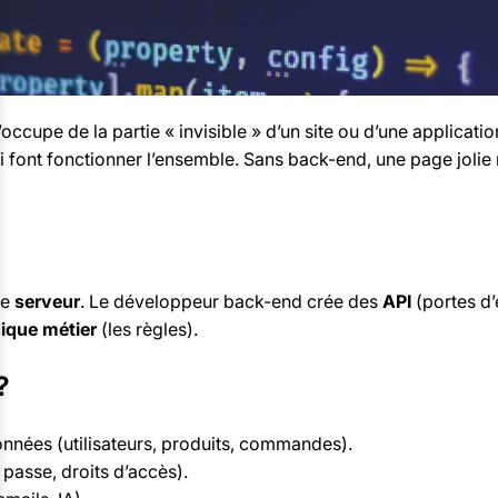
occupe de la partie « invisible » d’un site ou d’une application
 font fonctionner l’ensemble. Sans back-end, une page jolie ne
le
serveur
. Le développeur back-end crée des
API
(portes d’
gique métier
(les règles).
?
nnées (utilisateurs, produits, commandes).
passe, droits d’accès).