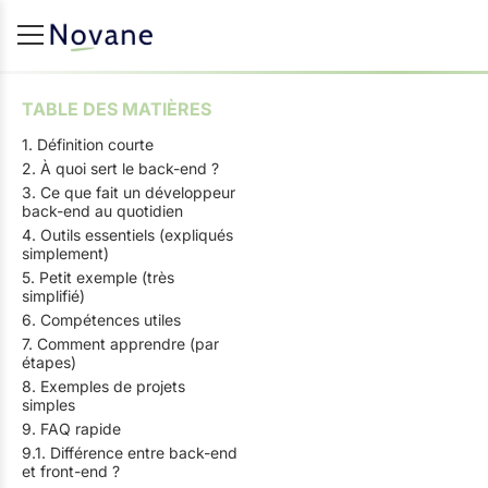
TABLE DES MATIÈRES
1. Définition courte
2. À quoi sert le back-end ?
3. Ce que fait un développeur
back-end au quotidien
4. Outils essentiels (expliqués
simplement)
5. Petit exemple (très
simplifié)
6. Compétences utiles
7. Comment apprendre (par
étapes)
8. Exemples de projets
simples
9. FAQ rapide
9.1. Différence entre back-end
et front-end ?