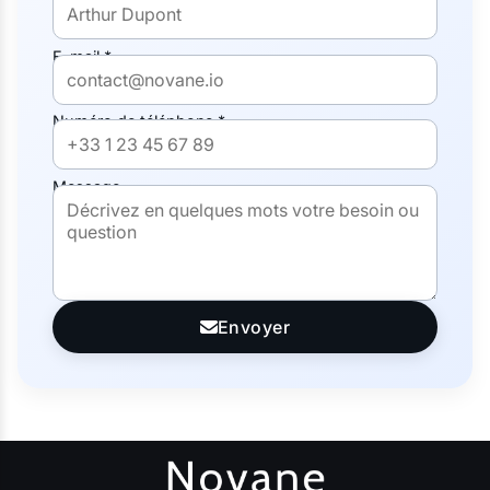
E-mail *
Numéro de téléphone *
Message
Envoyer