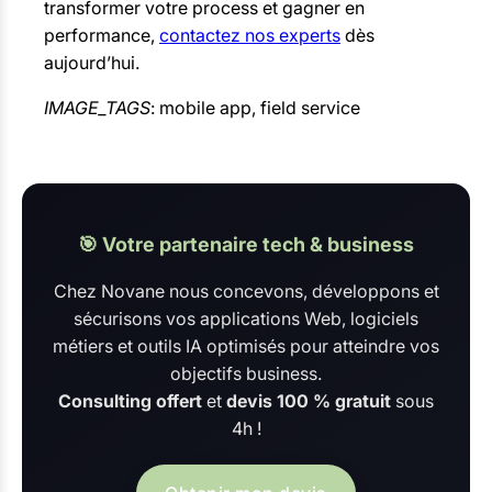
transformer votre process et gagner en
performance,
contactez nos experts
dès
aujourd’hui.
IMAGE_TAGS
: mobile app, field service
🎯 Votre partenaire tech & business
Chez Novane nous concevons, développons et
sécurisons vos applications Web, logiciels
métiers et outils IA optimisés pour atteindre vos
objectifs business.
Consulting offert
et
devis 100 % gratuit
sous
4h !