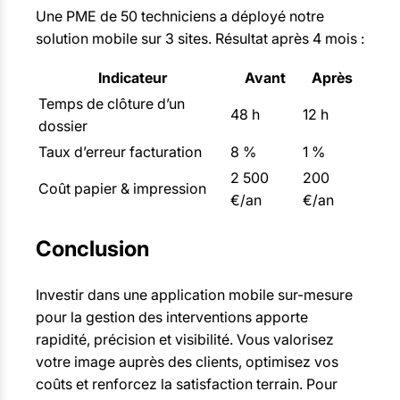
Une PME de 50 techniciens a déployé notre
solution mobile sur 3 sites. Résultat après 4 mois :
Indicateur
Avant
Après
Temps de clôture d’un
48 h
12 h
dossier
Taux d’erreur facturation
8 %
1 %
2 500
200
Coût papier & impression
€/an
€/an
Conclusion
Investir dans une application mobile sur-mesure
pour la gestion des interventions apporte
rapidité, précision et visibilité. Vous valorisez
votre image auprès des clients, optimisez vos
coûts et renforcez la satisfaction terrain. Pour