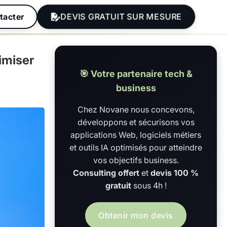
DEVIS GRATUIT SUR MESURE
tacter
imiser
🎯 Votre partenaire tech &
business
Chez Novane nous concevons,
développons et sécurisons vos
applications Web, logiciels métiers
et outils IA optimisés pour atteindre
vos objectifs business.
Consulting offert
et
devis 100 %
gratuit
sous 4h !
Obtenir mon devis