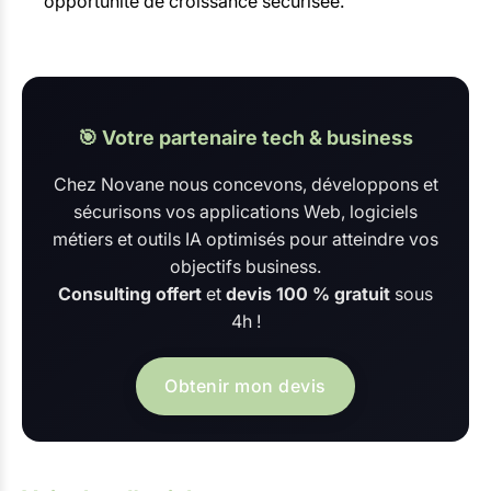
opportunité de croissance sécurisée.
🎯 Votre partenaire tech & business
Chez Novane nous concevons, développons et
sécurisons vos applications Web, logiciels
métiers et outils IA optimisés pour atteindre vos
objectifs business.
Consulting offert
et
devis 100 % gratuit
sous
4h !
Obtenir mon devis