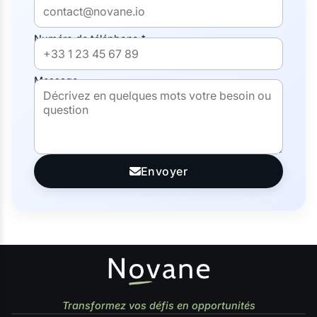
Numéro de téléphone *
Message
Envoyer
Transformez vos défis en opportunités