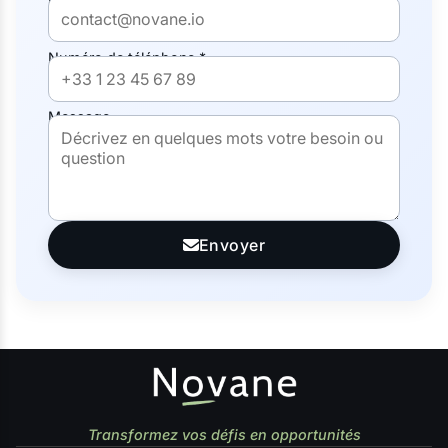
Numéro de téléphone *
Message
Envoyer
Transformez vos défis en opportunités