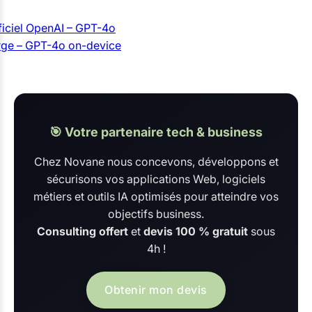
ficiel OpenAI – GPT-4o
rge – GPT-4o on-device
🎯 Votre partenaire tech & business
Chez Novane nous concevons, développons et
sécurisons vos applications Web, logiciels
métiers et outils IA optimisés pour atteindre vos
objectifs business.
Consulting offert
et
devis 100 % gratuit
sous
4h !
Obtenir mon devis