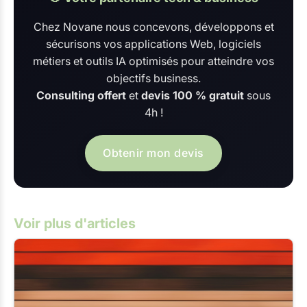
Chez Novane nous concevons, développons et
sécurisons vos applications Web, logiciels
métiers et outils IA optimisés pour atteindre vos
objectifs business.
Consulting offert
et
devis 100 % gratuit
sous
4h !
Obtenir mon devis
Voir plus d'articles