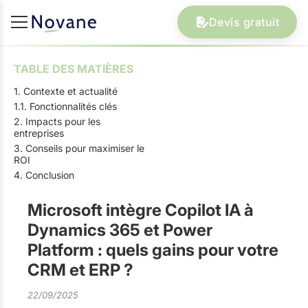
Devis gratuit
TABLE DES MATIÈRES
1. Contexte et actualité
1.1. Fonctionnalités clés
2. Impacts pour les
entreprises
3. Conseils pour maximiser le
ROI
4. Conclusion
Microsoft intègre Copilot IA à
Dynamics 365 et Power
Platform : quels gains pour votre
CRM et ERP ?
22/09/2025