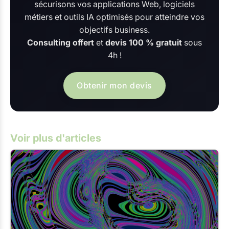
sécurisons vos applications Web, logiciels
métiers et outils IA optimisés pour atteindre vos
objectifs business.
Consulting offert
et
devis 100 % gratuit
sous
4h !
Obtenir mon devis
Voir plus d'articles