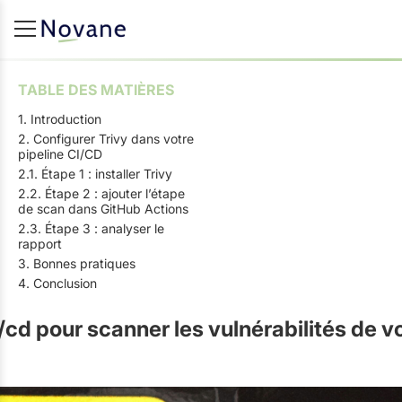
TABLE DES MATIÈRES
1. Introduction
2. Configurer Trivy dans votre
pipeline CI/CD
2.1. Étape 1 : installer Trivy
2.2. Étape 2 : ajouter l’étape
de scan dans GitHub Actions
2.3. Étape 3 : analyser le
rapport
3. Bonnes pratiques
4. Conclusion
i/cd pour scanner les vulnérabilités de 