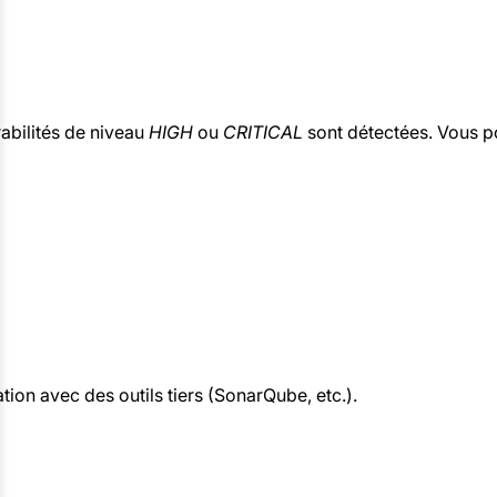
rabilités de niveau
HIGH
ou
CRITICAL
sont détectées. Vous p
on avec des outils tiers (SonarQube, etc.).