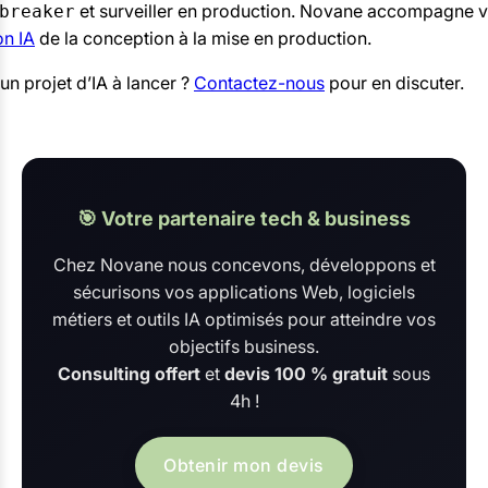
et surveiller en production. Novane accompagne v
breaker
on IA
de la conception à la mise en production.
un projet d’IA à lancer ?
Contactez-nous
pour en discuter.
🎯 Votre partenaire tech & business
Chez Novane nous concevons, développons et
sécurisons vos applications Web, logiciels
métiers et outils IA optimisés pour atteindre vos
objectifs business.
Consulting offert
et
devis 100 % gratuit
sous
4h !
Obtenir mon devis