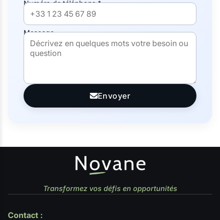
Numéro de téléphone *
Message
Envoyer
Transformez vos défis en opportunités
Contact :