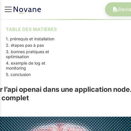
Devis
TABLE DES MATIÈRES
1. prérequis et installation
2. étapes pas à pas
3. bonnes pratiques et
optimisation
4. exemple de log et
monitoring
5. conclusion
r l’api openai dans une application node.
l complet