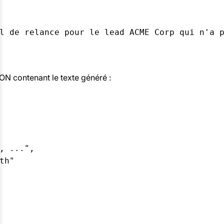
l de relance pour le lead ACME Corp qui n'a p
ON contenant le texte généré :
, ...",

h"
