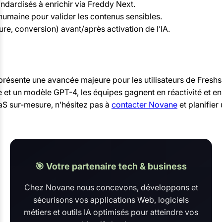
ndardisés à enrichir via Freddy Next.
humaine pour valider les contenus sensibles.
re, conversion) avant/après activation de l’IA.
eprésente une avancée majeure pour les utilisateurs de Freshs
 et un modèle GPT-4, les équipes gagnent en réactivité et en p
aaS sur-mesure, n’hésitez pas à
contacter Novane
et planifier
🎯 Votre partenaire tech & business
Chez Novane nous concevons, développons et
sécurisons vos applications Web, logiciels
métiers et outils IA optimisés pour atteindre vos