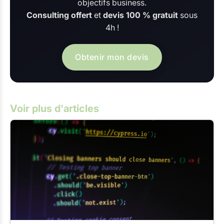
objectifs business.
Consulting offert
et
devis 100 % gratuit
sous
4h !
Obtenir mon devis
Voir plus d'articles