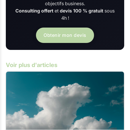
objectifs business.
Consulting offert
et
devis 100 % gratuit
sous
4h !
Obtenir mon devis
Voir plus d'articles