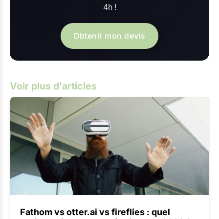
4h !
Obtenir mon devis
Voir plus d'articles
Fathom vs otter.ai vs fireflies : quel