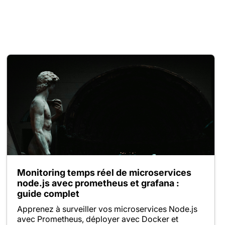
Monitoring temps réel de microservices
node.js avec prometheus et grafana :
guide complet
Apprenez à surveiller vos microservices Node.js
avec Prometheus, déployer avec Docker et