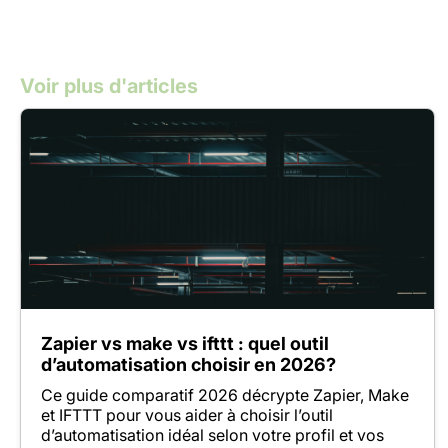
Voir plus d'articles
Zapier vs make vs ifttt : quel outil
d’automatisation choisir en 2026?
Ce guide comparatif 2026 décrypte Zapier, Make
et IFTTT pour vous aider à choisir l’outil
d’automatisation idéal selon votre profil et vos