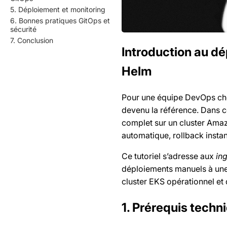
5. Déploiement et monitoring
6. Bonnes pratiques GitOps et
sécurité
7. Conclusion
Introduction au d
Helm
Pour une équipe DevOps cher
devenu la référence. Dans c
complet sur un cluster Amaz
automatique, rollback instant
Ce tutoriel s’adresse aux
in
déploiements manuels à une
cluster EKS opérationnel et 
1. Prérequis techn