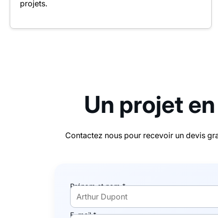
projets.
Un projet en
Contactez nous pour recevoir un devis gra
Prénom et nom *
E-mail *