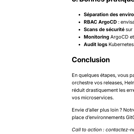
Séparation des envi
RBAC ArgoCD
: envis
Scans de sécurité
sur 
Monitoring
ArgoCD et A
Audit logs
Kubernetes 
Conclusion
En quelques étapes, vous p
orchestre vos releases, Hel
réduit drastiquement les err
vos microservices.
Envie d’aller plus loin ? Not
place d’environnements GitO
Call to action : contactez-n