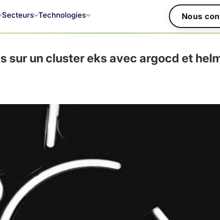
Secteurs
Technologies
Nous con
 sur un cluster eks avec argocd et helm