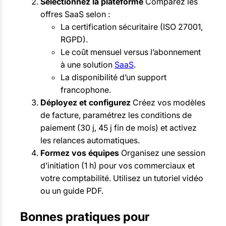
Sélectionnez la plateforme
Comparez les
offres SaaS selon :
La certification sécuritaire (ISO 27001,
RGPD).
Le coût mensuel versus l’abonnement
à une solution
SaaS
.
La disponibilité d’un support
francophone.
Déployez et configurez
Créez vos modèles
de facture, paramétrez les conditions de
paiement (30 j, 45 j fin de mois) et activez
les relances automatiques.
Formez vos équipes
Organisez une session
d’initiation (1 h) pour vos commerciaux et
votre comptabilité. Utilisez un tutoriel vidéo
ou un guide PDF.
Bonnes pratiques pour