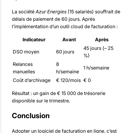
La société
Azur Energies
(15 salariés) souffrait de
délais de paiement de 60 jours. Après
l’implémentation d’un outil cloud de facturation :
Indicateur
Avant
Après
45 jours (– 25
DSO moyen
60 jours
%)
Relances
8
1 h/semaine
manuelles
h/semaine
Coût d’archivage
€ 120/mois
€ 0
Résultat : un gain de € 15 000 de trésorerie
disponible sur le trimestre.
Conclusion
Adopter un logiciel de facturation en ligne, c’est