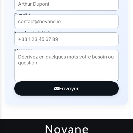
E-mail *
Numéro de téléphone *
Message
Envoyer