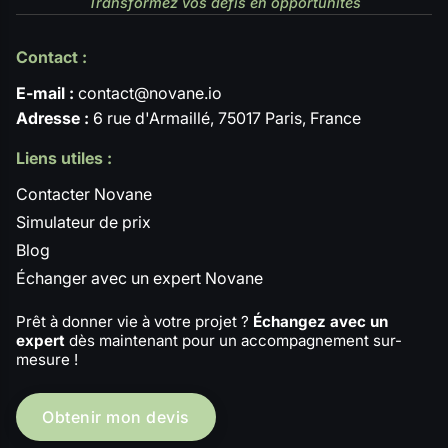
Transformez vos défis en opportunités
Contact :
E-mail :
contact@novane.io
Adresse :
6 rue d'Armaillé, 75017 Paris, France
Liens utiles :
Contacter Novane
Simulateur de prix
Blog
Échanger avec un expert Novane
Prêt à donner vie à votre projet ?
Échangez avec un
expert
dès maintenant pour un accompagnement sur-
mesure !
Obtenir mon devis