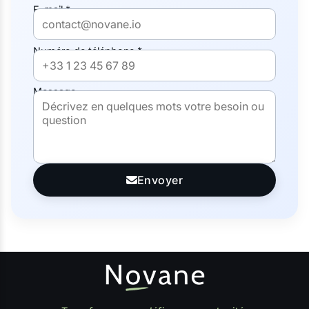
E-mail *
Numéro de téléphone *
Message
Envoyer