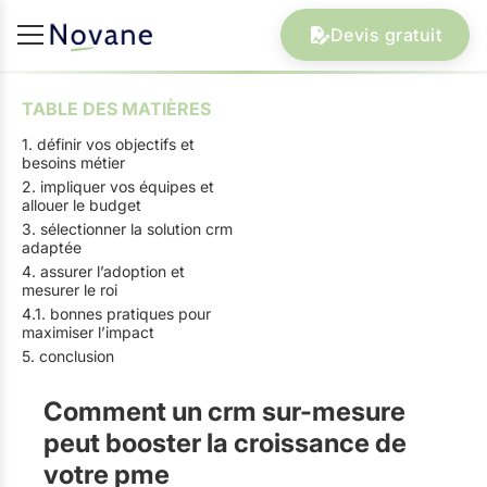
Devis gratuit
TABLE DES MATIÈRES
1. définir vos objectifs et
besoins métier
2. impliquer vos équipes et
allouer le budget
3. sélectionner la solution crm
adaptée
4. assurer l’adoption et
mesurer le roi
4.1. bonnes pratiques pour
maximiser l’impact
5. conclusion
Comment un crm sur-mesure
peut booster la croissance de
votre pme