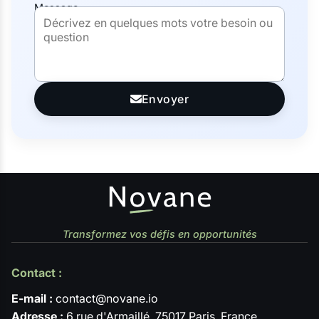
Message
Envoyer
Transformez vos défis en opportunités
Contact :
E-mail :
contact@novane.io
Adresse :
6 rue d'Armaillé, 75017 Paris, France