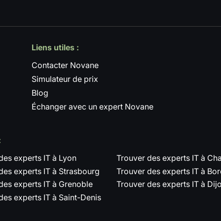
Liens utiles :
Contacter Novane
Simulateur de prix
Blog
Échanger avec un expert Novane
:
des experts IT à Lyon
Trouver des experts IT à C
des experts IT à Strasbourg
Trouver des experts IT à Bo
des experts IT à Grenoble
Trouver des experts IT à Dij
des experts IT à Saint-Denis