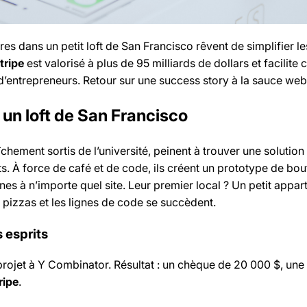
res dans un petit loft de San Francisco rêvent de simplifier l
tripe
est valorisé à plus de 95 milliards de dollars et facilite
 d’entrepreneurs. Retour sur une success story à la sauce web
 un loft de San Francisco
îchement sortis de l’université, peinent à trouver une solutio
ts. À force de café et de code, ils créent un prototype de bo
gnes à n’importe quel site. Leur premier local ? Un petit appa
 pizzas et les lignes de code se succèdent.
 esprits
 projet à Y Combinator. Résultat : un chèque de 20 000 $, une
ripe
.