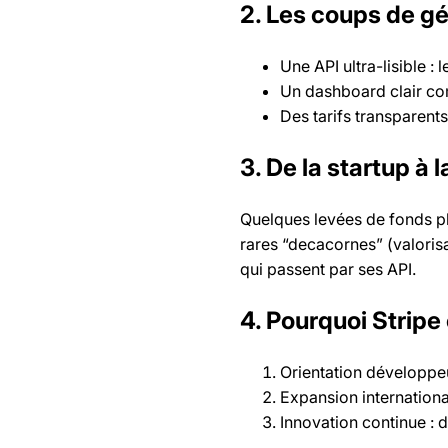
2. Les coups de gé
Une API ultra-lisible : 
Un dashboard clair com
Des tarifs transparents 
3. De la startup à l
Quelques levées de fonds plus
rares “decacornes” (valorisa
qui passent par ses API.
4. Pourquoi Stripe
Orientation développeur
Expansion internationa
Innovation continue : d