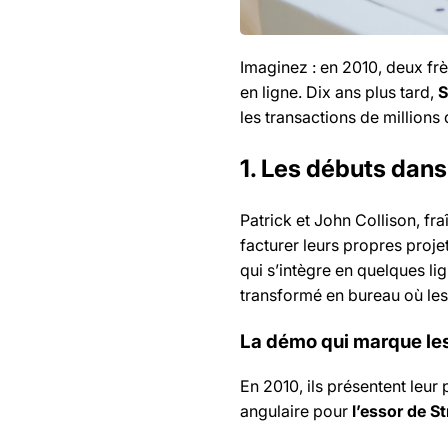
Imaginez : en 2010, deux frè
en ligne. Dix ans plus tard,
S
les transactions de millions
1. Les débuts dans
Patrick et John Collison, fra
facturer leurs propres proje
qui s’intègre en quelques li
transformé en bureau où les
La démo qui marque les
En 2010, ils présentent leur
angulaire pour
l’essor de St