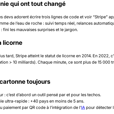
nie qui ont tout changé
les devs adorent écrire trois lignes de code et voir “Stripe” ap
me de l’eau de roche : suivi temps réel, relances automatiqu
: fini les mauvaises surprises et le jargon.
a licorne
 tard, Stripe atteint le statut de licorne en 2014. En 2022, c
tion > 10 milliards). Chaque minute, ce sont plus de 15 000 t
 cartonne toujours
 : c’est d’abord un outil pensé par et pour les techos.
le ultra-rapide : +40 pays en moins de 5 ans.
u paiement par QR code à l’intégration de l’
IA
pour détecter l