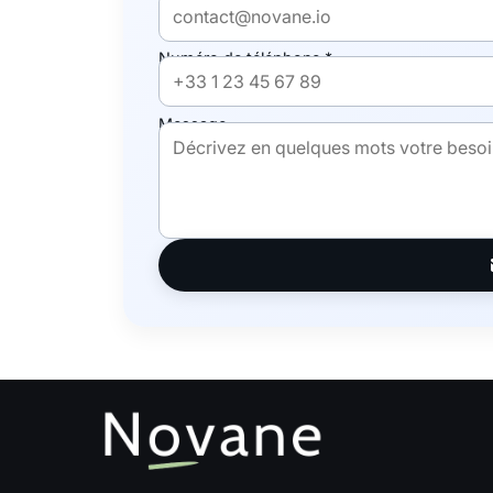
Numéro de téléphone *
Message