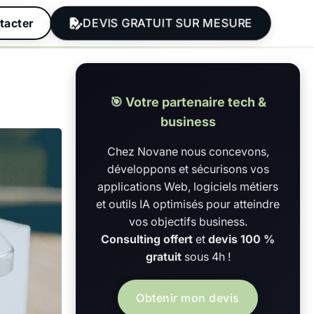
DEVIS GRATUIT SUR MESURE
tacter
🎯 Votre partenaire tech &
business
Chez Novane nous concevons,
développons et sécurisons vos
applications Web, logiciels métiers
et outils IA optimisés pour atteindre
vos objectifs business.
Consulting offert
et
devis 100 %
gratuit
sous 4h !
Obtenir mon devis