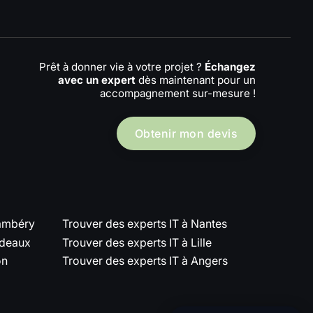
Prêt à donner vie à votre projet ?
Échangez
avec un expert
dès maintenant pour un
accompagnement sur-mesure !
Obtenir mon devis
hambéry
Trouver des experts IT à Nantes
rdeaux
Trouver des experts IT à Lille
on
Trouver des experts IT à Angers