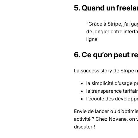
5. Quand un free
“Grâce à Stripe, j’ai 
de jongler entre inter
ligne
6. Ce qu’on peut re
La success story de Stripe 
la simplicité d’usage p
la transparence tarifai
l’écoute des développe
Envie de lancer ou d’optimi
activité ? Chez Novane, on 
discuter !