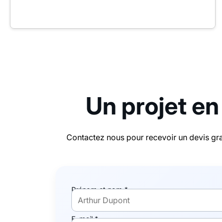
Un projet en
Contactez nous pour recevoir un devis gra
Prénom et nom *
E-mail *