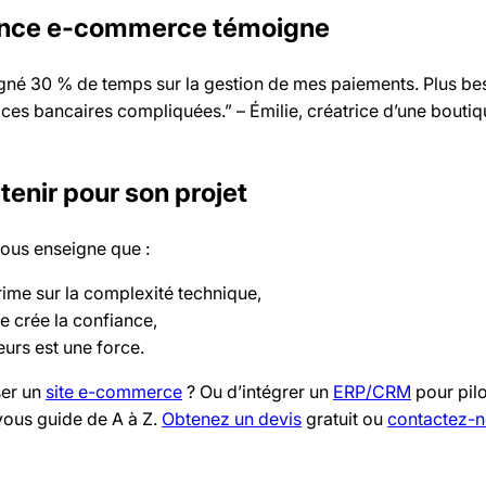
lance e-commerce témoigne
gagné 30 % de temps sur la gestion de mes paiements. Plus be
faces bancaires compliquées.” – Émilie, créatrice d’une bouti
tenir pour son projet
nous enseigne que :
rime sur la complexité technique,
re crée la confiance,
urs est une force.
ser un
site e-commerce
? Ou d’intégrer un
ERP/CRM
pour pilo
vous guide de A à Z.
Obtenez un devis
gratuit ou
contactez-