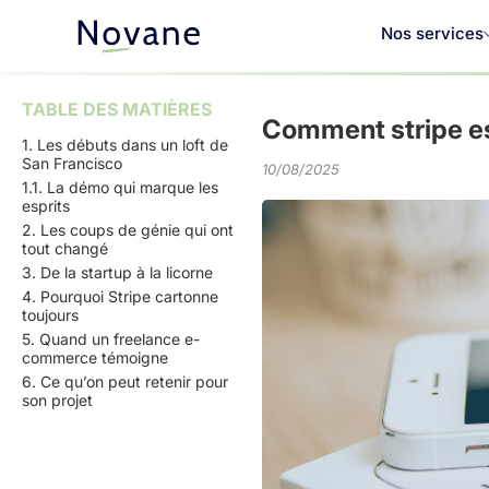
Nos services
TABLE DES MATIÈRES
Comment stripe es
1. Les débuts dans un loft de
San Francisco
10/08/2025
1.1. La démo qui marque les
esprits
2. Les coups de génie qui ont
tout changé
3. De la startup à la licorne
4. Pourquoi Stripe cartonne
toujours
5. Quand un freelance e-
commerce témoigne
6. Ce qu’on peut retenir pour
son projet