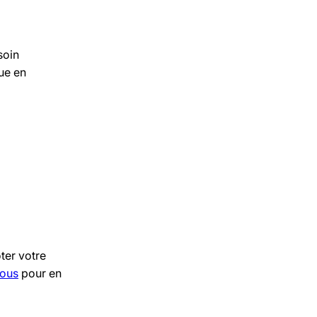
soin
que en
ter votre
nous
pour en