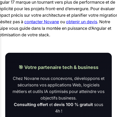
gular 17 marque un tournant vers plus de performance et de
mplicité pour les projets front-end d’envergure. Pour évaluer
impact précis sur votre architecture et planifier votre migratio
hésitez pas à
contacter Novane
ou
obtenir un devis
. Notre
uipe vous guide dans la montée en puissance d’Angular et
optimisation de votre stack.
🎯 Votre partenaire tech & business
Chez Novane nous concevons, développons et
sécurisons vos applications Web, logiciels
métiers et outils IA optimisés pour atteindre vos
objectifs business.
Consulting offert
et
devis 100 % gratuit
sous
4h !