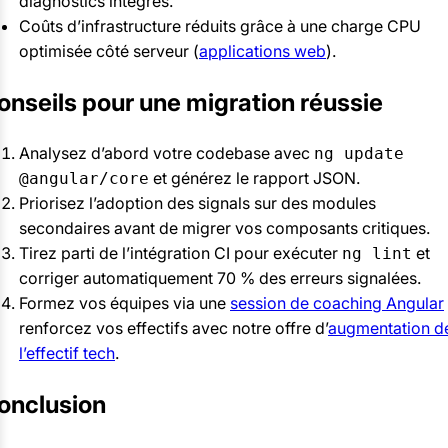
diagnostics intégrés.
Coûts d’infrastructure réduits grâce à une charge CPU
optimisée côté serveur (
applications web
).
onseils pour une migration réussie
Analysez d’abord votre codebase avec
ng update
et générez le rapport JSON.
@angular/core
Priorisez l’adoption des signals sur des modules
secondaires avant de migrer vos composants critiques.
Tirez parti de l’intégration CI pour exécuter
et
ng lint
corriger automatiquement 70 % des erreurs signalées.
Formez vos équipes via une
session de coaching Angular
renforcez vos effectifs avec notre offre d’
augmentation d
l’effectif tech
.
onclusion