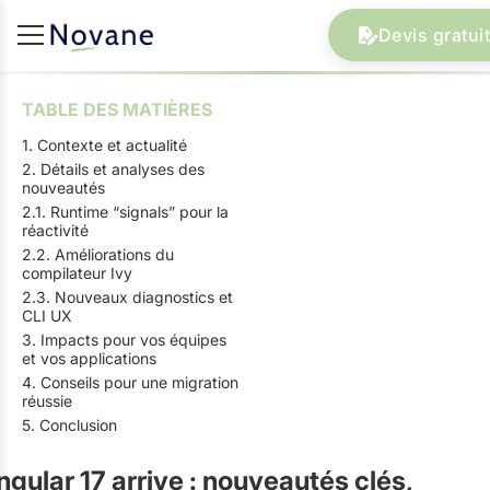
Devis gratuit
TABLE DES MATIÈRES
1. Contexte et actualité
2. Détails et analyses des
nouveautés
2.1. Runtime “signals” pour la
réactivité
2.2. Améliorations du
compilateur Ivy
2.3. Nouveaux diagnostics et
CLI UX
3. Impacts pour vos équipes
et vos applications
4. Conseils pour une migration
réussie
5. Conclusion
ngular 17 arrive : nouveautés clés,